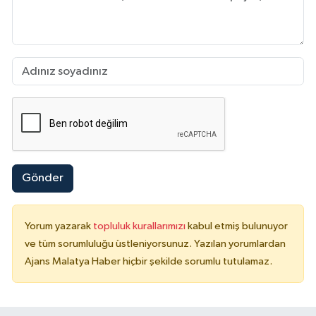
Gönder
Yorum yazarak
topluluk kurallarımızı
kabul etmiş bulunuyor
ve tüm sorumluluğu üstleniyorsunuz. Yazılan yorumlardan
Ajans Malatya Haber hiçbir şekilde sorumlu tutulamaz.