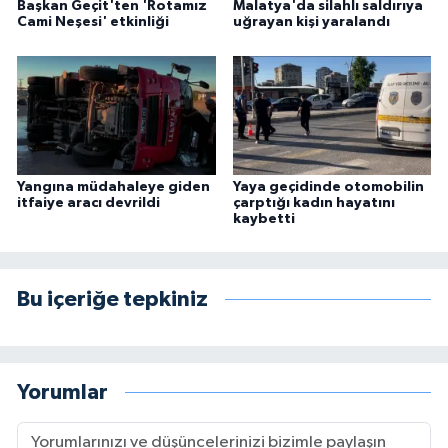
Başkan Geçit'ten 'Rotamız
Malatya'da silahlı saldırıya
Cami Neşesi' etkinliği
uğrayan kişi yaralandı
Yangına müdahaleye giden
Yaya geçidinde otomobilin
itfaiye aracı devrildi
çarptığı kadın hayatını
kaybetti
Bu içeriğe tepkiniz
Yorumlar