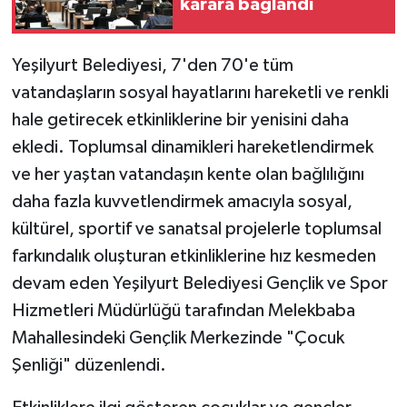
karara bağlandı
Yeşilyurt Belediyesi, 7'den 70'e tüm
vatandaşların sosyal hayatlarını hareketli ve renkli
hale getirecek etkinliklerine bir yenisini daha
ekledi. Toplumsal dinamikleri hareketlendirmek
ve her yaştan vatandaşın kente olan bağlılığını
daha fazla kuvvetlendirmek amacıyla sosyal,
kültürel, sportif ve sanatsal projelerle toplumsal
farkındalık oluşturan etkinliklerine hız kesmeden
devam eden Yeşilyurt Belediyesi Gençlik ve Spor
Hizmetleri Müdürlüğü tarafından Melekbaba
Mahallesindeki Gençlik Merkezinde "Çocuk
Şenliği" düzenlendi.