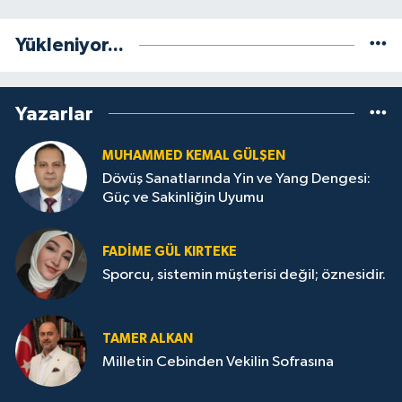
Yükleniyor...
Yazarlar
MUHAMMED KEMAL GÜLŞEN
Dövüş Sanatlarında Yin ve Yang Dengesi:
Güç ve Sakinliğin Uyumu
FADIME GÜL KIRTEKE
Sporcu, sistemin müşterisi değil; öznesidir.
TAMER ALKAN
Milletin Cebinden Vekilin Sofrasına