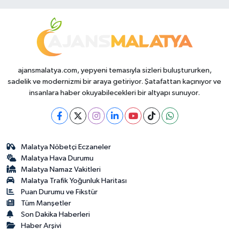
ajansmalatya.com, yepyeni temasıyla sizleri buluştururken,
sadelik ve modernizmi bir araya getiriyor. Şatafattan kaçınıyor ve
insanlara haber okuyabilecekleri bir altyapı sunuyor.
Malatya Nöbetçi Eczaneler
Malatya Hava Durumu
Malatya Namaz Vakitleri
Malatya Trafik Yoğunluk Haritası
Puan Durumu ve Fikstür
Tüm Manşetler
Son Dakika Haberleri
Haber Arşivi