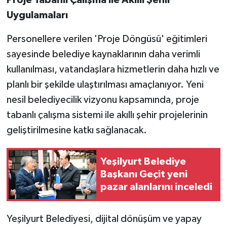
Uygulamaları
Personellere verilen 'Proje Döngüsü' eğitimleri
sayesinde belediye kaynaklarının daha verimli
kullanılması, vatandaşlara hizmetlerin daha hızlı ve
planlı bir şekilde ulaştırılması amaçlanıyor. Yeni
nesil belediyecilik vizyonu kapsamında, proje
tabanlı çalışma sistemi ile akıllı şehir projelerinin
geliştirilmesine katkı sağlanacak.
Yeşilyurt Belediye
Başkanı Geçit yeni
pazar alanlarını inceledi
Yeşilyurt Belediyesi, dijital dönüşüm ve yapay