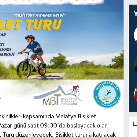
etkinlikleri kapsamında Malatya Bisiklet
Pazar günü saat 09:30’da başlayacak olan
et Turu düzenleyecek. Bisiklet turuna katılacak