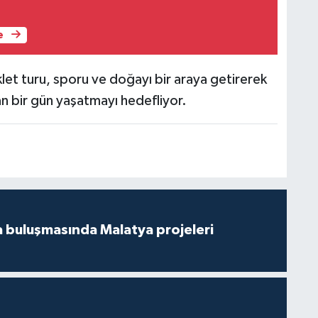
e
let turu, sporu ve doğayı bir araya getirerek
an bir gün yaşatmayı hedefliyor.
 buluşmasında Malatya projeleri