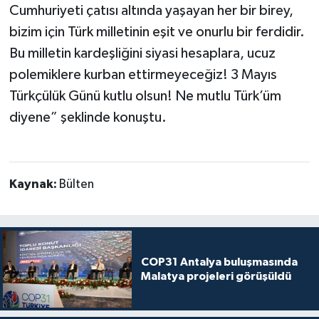
Cumhuriyeti çatısı altında yaşayan her bir birey,
bizim için Türk milletinin eşit ve onurlu bir ferdidir.
Bu milletin kardeşliğini siyasi hesaplara, ucuz
polemiklere kurban ettirmeyeceğiz! 3 Mayıs
Türkçülük Günü kutlu olsun! Ne mutlu Türk’üm
diyene” şeklinde konuştu.
Kaynak:
Bülten
COP31 Antalya buluşmasında
Malatya projeleri görüşüldü