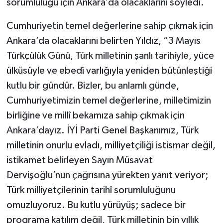
sorumluluğu için Ankara’da olacaklarını söyledi.
Cumhuriyetin temel değerlerine sahip çıkmak için
Ankara’da olacaklarını belirten Yıldız, “3 Mayıs
Türkçülük Günü, Türk milletinin şanlı tarihiyle, yüce
ülküsüyle ve ebedî varlığıyla yeniden bütünleştiği
kutlu bir gündür. Bizler, bu anlamlı günde,
Cumhuriyetimizin temel değerlerine, milletimizin
birliğine ve millî bekamıza sahip çıkmak için
Ankara’dayız. İYİ Parti Genel Başkanımız, Türk
milletinin onurlu evladı, milliyetçiliği istismar değil,
istikamet belirleyen Sayın Müsavat
Dervişoğlu’nun çağrısına yürekten yanıt veriyor;
Türk milliyetçilerinin tarihî sorumluluğunu
omuzluyoruz. Bu kutlu yürüyüş; sadece bir
programa katılım değil, Türk milletinin bin yıllık