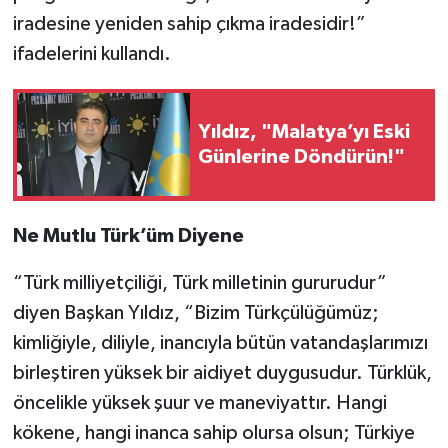
iradesine yeniden sahip çıkma iradesidir!”
ifadelerini kullandı.
Yıldız, "Malatya’yı Eski
Günlerine Döndürün!"
Ne Mutlu Türk’üm Diyene
“Türk milliyetçiliği, Türk milletinin gururudur”
diyen Başkan Yıldız, “Bizim Türkçülüğümüz;
kimliğiyle, diliyle, inancıyla bütün vatandaşlarımızı
birleştiren yüksek bir aidiyet duygusudur. Türklük,
öncelikle yüksek şuur ve maneviyattır. Hangi
kökene, hangi inanca sahip olursa olsun; Türkiye