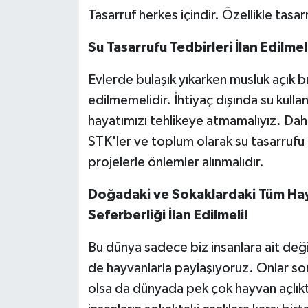
Tasarruf herkes içindir. Özellikle tasar
Su Tasarrufu Tedbirleri İlan Edilmel
Evlerde bulaşık yıkarken musluk açık b
edilmemelidir. İhtiyaç dışında su kulla
hayatımızı tehlikeye atmamalıyız. Dah
STK'ler ve toplum olarak su tasarrufu 
projelerle önlemler alınmalıdır.
Doğadaki ve Sokaklardaki Tüm Hayv
Seferberliği İlan Edilmeli!
Bu dünya sadece biz insanlara ait değild
de hayvanlarla paylaşıyoruz. Onlar so
olsa da dünyada pek çok hayvan açlıkt