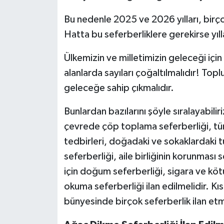
Bu nedenle 2025 ve 2026 yılları, birçok 
Hatta bu seferberliklere gerekirse yıl
Ülkemizin ve milletimizin geleceği için
alanlarda sayıları çoğaltılmalıdır! Top
geleceğe sahip çıkmalıdır.
Bunlardan bazılarını şöyle sıralayabil
çevrede çöp toplama seferberliği, tüm
tedbirleri, doğadaki ve sokaklardaki 
seferberliği, aile birliğinin korunması
için doğum seferberliği, sigara ve kötü
okuma seferberliği ilan edilmelidir. Kı
bünyesinde birçok seferberlik ilan etm