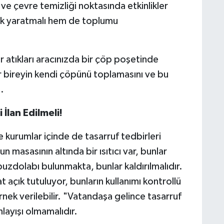
ve çevre temizliği noktasında etkinlikler
lık yaratmalı hem de toplumu
 atıkları aracınızda bir çöp poşetinde
her bireyin kendi çöpünü toplamasını ve bu
.
İlan Edilmeli!
e kurumlar içinde de tasarruf tedbirleri
masasının altında bir ısıtıcı var, bunlar
uzdolabı bulunmakta, bunlar kaldırılmalıdır.
açık tutuluyor, bunların kullanımı kontrollü
örnek verilebilir. "Vatandaşa gelince tasarruf
layışı olmamalıdır.