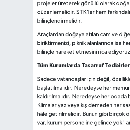
projeler üreterek gönüllü olarak doğa 
düzenlemelidir. STK'ler hem farkında
bilinçlendirmelidir.
Araçlardan doğaya atılan cam ve diğer
biriktirmenizi, piknik alanlarında ise 
bilinçle hareket etmesini rica ediyoruz
Tüm Kurumlarda Tasarruf Tedbirleri 
Sadece vatandaşlar için değil, özellikl
başlatılmalıdır. Neredeyse her memurun 
kaldırılmalıdır. Neredeyse her odada b
Klimalar yaz veya kış demeden her saat 
hâle getirilmelidir. Bunun gibi birçok 
var, kurum personeline gelince yok" an