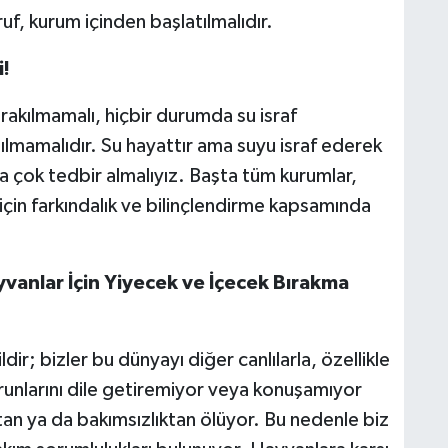
ruf, kurum içinden başlatılmalıdır.
i!
ırakılmamalı, hiçbir durumda su israf
nılmamalıdır. Su hayattır ama suyu israf ederek
a çok tedbir almalıyız. Başta tüm kurumlar,
için farkındalık ve bilinçlendirme kapsamında
anlar İçin Yiyecek ve İçecek Bırakma
ir; bizler bu dünyayı diğer canlılarla, özellikle
runlarını dile getiremiyor veya konuşamıyor
an ya da bakımsızlıktan ölüyor. Bu nedenle biz