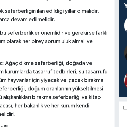
seferberliğin ilan edildiği yıllar olmalıdır.
larca devam edilmelidir.
 bu seferberlikler önemlidir ve gerekirse farklı
lum olarak her birey sorumluluk almalı ve
iriz: Ağaç dikme seferberliği, doğada ve
 kurumlarda tasarruf tedbirleri, su tasarrufu
tüm hayvanlar için yiyecek ve içecek bırakma
 seferberliği, doğum oranlarının yükseltilmesi
 alışkanlıkları bırakma seferberliği ve kitap
sacası, her bakanlık ve her kurum kendi
elidir!