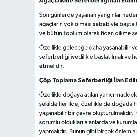
Ağaç Dikme Seferberliği İlan Edilm
Son günlerde yaşanan yangınlar nedeni
ağaçların yok olması sebebiyle başta t
ve bütün toplum olarak fidan dikme sefe
Özellikle geleceğe daha yaşanabilir v
seferberliği ivedilikle başlatılmalı ve 
etmelidir.
Çöp Toplama Seferberliği İlan Edil
Özellikle doğaya atılan yanıcı maddel
şekilde her ilde, özellikle de doğada
yaşanabilir bir çevre oluşturulmalıdır. H
sorumlu oldukları alanlarda ve kurumlar
yapmalıdır. Bunun gibi birçok önlem alab