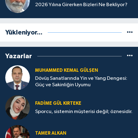
2026 Yılına Girerken Bizleri Ne Bekliyor?
Yükleniyor...
Yazarlar
MUHAMMED KEMAL GÜLŞEN
Dövüş Sanatlarında Yin ve Yang Dengesi:
Güç ve Sakinliğin Uyumu
FADIME GÜL KIRTEKE
Sporcu, sistemin müşterisi değil; öznesidir.
TAMER ALKAN