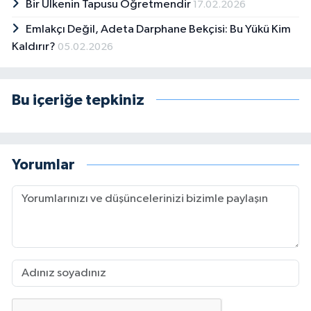
Bir Ülkenin Tapusu Öğretmendir
17.02.2026
Emlakçı Değil, Adeta Darphane Bekçisi: Bu Yükü Kim
Kaldırır?
05.02.2026
Bu içeriğe tepkiniz
Yorumlar