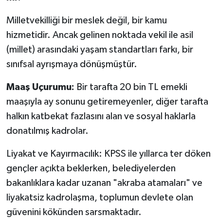
​Milletvekilliği bir meslek değil, bir kamu
hizmetidir. Ancak gelinen noktada vekil ile asil
(millet) arasındaki yaşam standartları farkı, bir
sınıfsal ayrışmaya dönüşmüştür.
​Maaş Uçurumu:
Bir tarafta 20 bin TL emekli
maaşıyla ay sonunu getiremeyenler, diğer tarafta
halkın katbekat fazlasını alan ve sosyal haklarla
donatılmış kadrolar.
​Liyakat ve Kayırmacılık: KPSS ile yıllarca ter döken
gençler açıkta beklerken, belediyelerden
bakanlıklara kadar uzanan "akraba atamaları" ve
liyakatsiz kadrolaşma, toplumun devlete olan
güvenini kökünden sarsmaktadır.