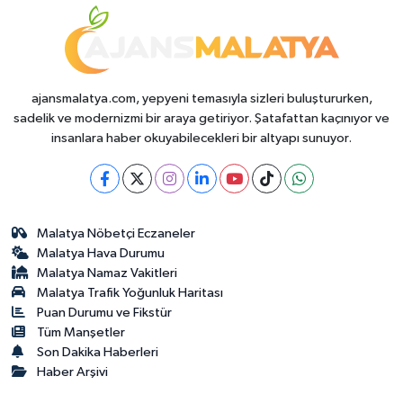
ajansmalatya.com, yepyeni temasıyla sizleri buluştururken,
sadelik ve modernizmi bir araya getiriyor. Şatafattan kaçınıyor ve
insanlara haber okuyabilecekleri bir altyapı sunuyor.
Malatya Nöbetçi Eczaneler
Malatya Hava Durumu
Malatya Namaz Vakitleri
Malatya Trafik Yoğunluk Haritası
Puan Durumu ve Fikstür
Tüm Manşetler
Son Dakika Haberleri
Haber Arşivi