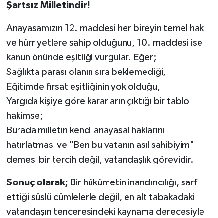
Şartsız Milletindir!
​Anayasamızın 12. maddesi her bireyin temel hak
ve hürriyetlere sahip olduğunu, 10. maddesi ise
kanun önünde eşitliği vurgular. Eğer;
​Sağlıkta parası olanın sıra beklemediği,
​Eğitimde fırsat eşitliğinin yok olduğu,
​Yargıda kişiye göre kararların çıktığı bir tablo
hakimse;
​Burada milletin kendi anayasal haklarını
hatırlatması ve "Ben bu vatanın asıl sahibiyim"
demesi bir tercih değil, vatandaşlık görevidir.
​Sonuç olarak;
Bir hükümetin inandırıcılığı, sarf
ettiği süslü cümlelerle değil, en alt tabakadaki
vatandaşın tenceresindeki kaynama derecesiyle