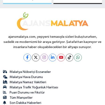
Makas Ne
Temmuz 2026
Durumda?
ajansmalatya.com, yepyeni temasıyla sizleri buluştururken,
sadelik ve modernizmi bir araya getiriyor. Şatafattan kaçınıyor ve
insanlara haber okuyabilecekleri bir altyapı sunuyor.
Malatya Nöbetçi Eczaneler
Malatya Hava Durumu
Malatya Namaz Vakitleri
Malatya Trafik Yoğunluk Haritası
Puan Durumu ve Fikstür
Tüm Manşetler
Son Dakika Haberleri