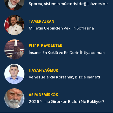
Sporcu, sistemin müşterisi değil; öznesidir.
TAMER ALKAN
Milletin Cebinden Vekilin Sofrasına
ELIF E. BAYRAKTAR
İnsanın En Köklü ve En Derin İhtiyacı: İman
HASAN YAĞMUR
Venezuela'da Korsanlık, Bizde İhanet!
ASIM DEMIRKÖK
2026 Yılına Girerken Bizleri Ne Bekliyor?