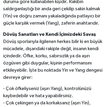
duruma göre kullanabilen kişidir. Rakibin
saldırganlaştığı bir anda geri çekilip sakin kalmak
(Yin) ve doğru zamanı yakaladığında patlayıcı bir
güçle karşılık vermek (Yang), zaferin anahtarıdır.
Dövüş Sanatları ve Kendi İçimizdeki Savaş
Dövüş sporlarıyla ilgilenen herkes bilir ki en büyük
mücadele, dışarıdaki rakiple değil, insanın kendi
içindedir. Öfke, korku, sabırsızlık ya da aşırı
özgüven gibi duygular, kişinin performansını
etkileyebilir. İşte bu noktada Yin ve Yang dengesi
devreye girer:
- Çok öfkeliyseniz (aşırı Yang), kontrolünüzü
kaybedebilir ve hata yapabilirsiniz.
- Çok çekingen ya da korkaksanız (aşırı Yin),