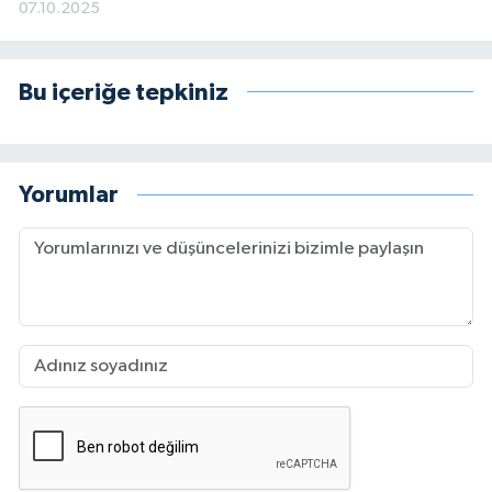
07.10.2025
Bu içeriğe tepkiniz
Yorumlar