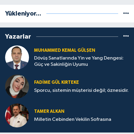
Yükleniyor...
Yazarlar
MUHAMMED KEMAL GÜLŞEN
Dövüş Sanatlarında Yin ve Yang Dengesi:
Güç ve Sakinliğin Uyumu
FADIME GÜL KIRTEKE
Sporcu, sistemin müşterisi değil; öznesidir.
TAMER ALKAN
Milletin Cebinden Vekilin Sofrasına