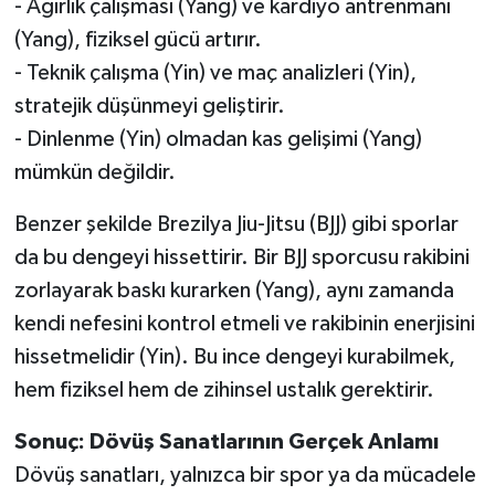
- Ağırlık çalışması (Yang) ve kardiyo antrenmanı
(Yang), fiziksel gücü artırır.
- Teknik çalışma (Yin) ve maç analizleri (Yin),
stratejik düşünmeyi geliştirir.
- Dinlenme (Yin) olmadan kas gelişimi (Yang)
mümkün değildir.
Benzer şekilde Brezilya Jiu-Jitsu (BJJ) gibi sporlar
da bu dengeyi hissettirir. Bir BJJ sporcusu rakibini
zorlayarak baskı kurarken (Yang), aynı zamanda
kendi nefesini kontrol etmeli ve rakibinin enerjisini
hissetmelidir (Yin). Bu ince dengeyi kurabilmek,
hem fiziksel hem de zihinsel ustalık gerektirir.
Sonuç: Dövüş Sanatlarının Gerçek Anlamı
Dövüş sanatları, yalnızca bir spor ya da mücadele