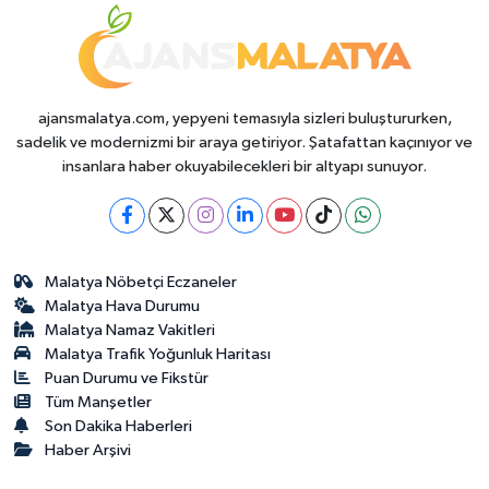
ajansmalatya.com, yepyeni temasıyla sizleri buluştururken,
sadelik ve modernizmi bir araya getiriyor. Şatafattan kaçınıyor ve
insanlara haber okuyabilecekleri bir altyapı sunuyor.
Malatya Nöbetçi Eczaneler
Malatya Hava Durumu
Malatya Namaz Vakitleri
Malatya Trafik Yoğunluk Haritası
Puan Durumu ve Fikstür
Tüm Manşetler
Son Dakika Haberleri
Haber Arşivi