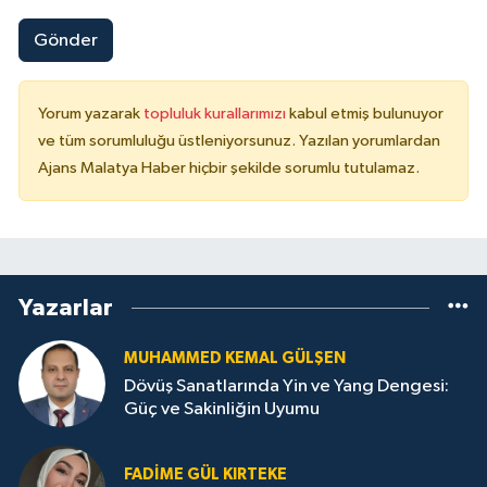
Gönder
Yorum yazarak
topluluk kurallarımızı
kabul etmiş bulunuyor
ve tüm sorumluluğu üstleniyorsunuz. Yazılan yorumlardan
Ajans Malatya Haber hiçbir şekilde sorumlu tutulamaz.
Yazarlar
MUHAMMED KEMAL GÜLŞEN
Dövüş Sanatlarında Yin ve Yang Dengesi:
Güç ve Sakinliğin Uyumu
FADIME GÜL KIRTEKE