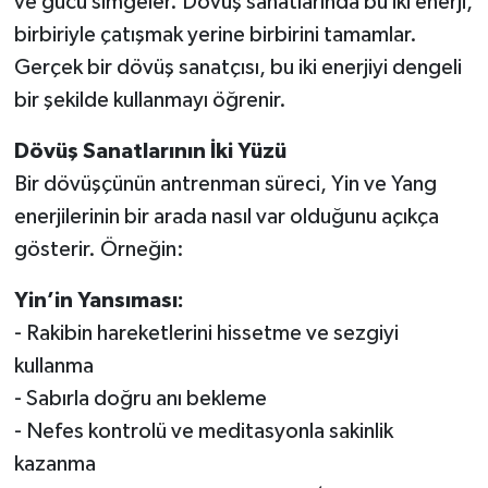
ve gücü simgeler. Dövüş sanatlarında bu iki enerji,
birbiriyle çatışmak yerine birbirini tamamlar.
Gerçek bir dövüş sanatçısı, bu iki enerjiyi dengeli
bir şekilde kullanmayı öğrenir.
Dövüş Sanatlarının İki Yüzü
Bir dövüşçünün antrenman süreci, Yin ve Yang
enerjilerinin bir arada nasıl var olduğunu açıkça
gösterir. Örneğin:
Yin’in Yansıması:
- Rakibin hareketlerini hissetme ve sezgiyi
kullanma
- Sabırla doğru anı bekleme
- Nefes kontrolü ve meditasyonla sakinlik
kazanma