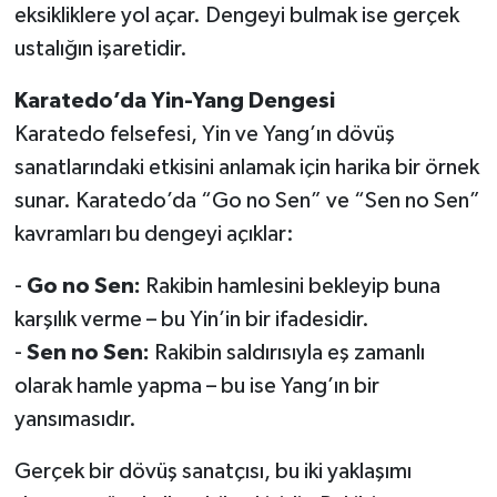
eksikliklere yol açar. Dengeyi bulmak ise gerçek
ustalığın işaretidir.
Karatedo’da Yin-Yang Dengesi
Karatedo felsefesi, Yin ve Yang’ın dövüş
sanatlarındaki etkisini anlamak için harika bir örnek
sunar. Karatedo’da “Go no Sen” ve “Sen no Sen”
kavramları bu dengeyi açıklar:
-
Go no Sen:
Rakibin hamlesini bekleyip buna
karşılık verme – bu Yin’in bir ifadesidir.
-
Sen no Sen:
Rakibin saldırısıyla eş zamanlı
olarak hamle yapma – bu ise Yang’ın bir
yansımasıdır.
Gerçek bir dövüş sanatçısı, bu iki yaklaşımı