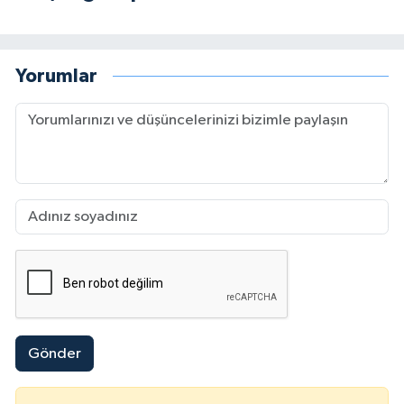
Yorumlar
Gönder