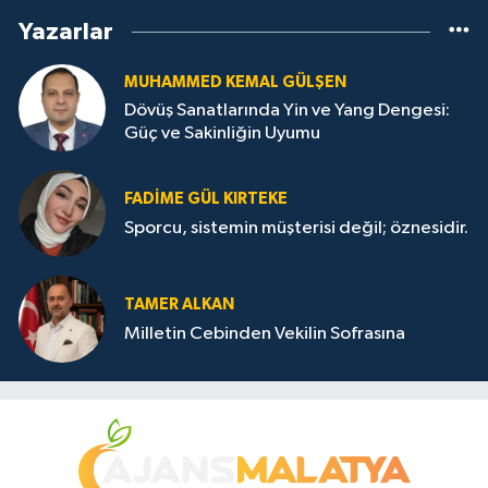
Yazarlar
MUHAMMED KEMAL GÜLŞEN
Dövüş Sanatlarında Yin ve Yang Dengesi:
Güç ve Sakinliğin Uyumu
FADIME GÜL KIRTEKE
Sporcu, sistemin müşterisi değil; öznesidir.
TAMER ALKAN
Milletin Cebinden Vekilin Sofrasına