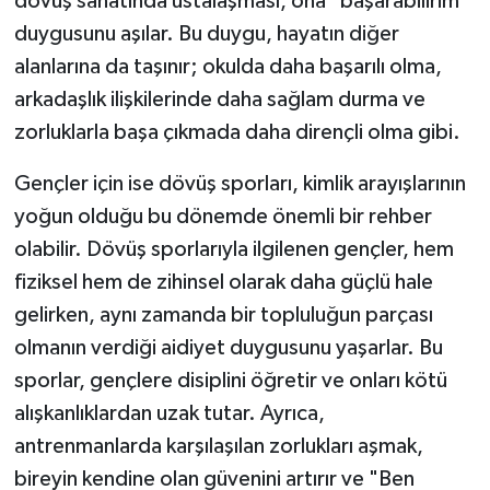
dövüş sanatında ustalaşması, ona "başarabilirim"
duygusunu aşılar. Bu duygu, hayatın diğer
alanlarına da taşınır; okulda daha başarılı olma,
arkadaşlık ilişkilerinde daha sağlam durma ve
zorluklarla başa çıkmada daha dirençli olma gibi.
Gençler için ise dövüş sporları, kimlik arayışlarının
yoğun olduğu bu dönemde önemli bir rehber
olabilir. Dövüş sporlarıyla ilgilenen gençler, hem
fiziksel hem de zihinsel olarak daha güçlü hale
gelirken, aynı zamanda bir topluluğun parçası
olmanın verdiği aidiyet duygusunu yaşarlar. Bu
sporlar, gençlere disiplini öğretir ve onları kötü
alışkanlıklardan uzak tutar. Ayrıca,
antrenmanlarda karşılaşılan zorlukları aşmak,
bireyin kendine olan güvenini artırır ve "Ben