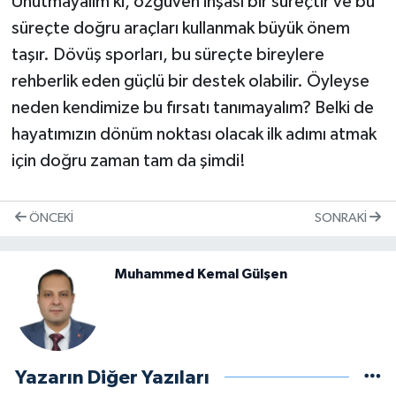
Unutmayalım ki, özgüven inşası bir süreçtir ve bu
süreçte doğru araçları kullanmak büyük önem
taşır. Dövüş sporları, bu süreçte bireylere
rehberlik eden güçlü bir destek olabilir. Öyleyse
neden kendimize bu fırsatı tanımayalım? Belki de
hayatımızın dönüm noktası olacak ilk adımı atmak
için doğru zaman tam da şimdi!
ÖNCEKI
SONRAKI
Muhammed Kemal Gülşen
Yazarın Diğer Yazıları