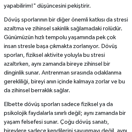
yapabilirim!" düşüncesini pekiştirir.
Dövüş sporlarının bir diğer önemli katkısı da stresi
azaltma ve zihinsel sakinlik sağlamadaki rolüdür.
Günümüzün hızlı tempolu yaşamında pek çok
insan stresle başa çıkmakta zorlanıyor. Dövüş
sporları, fiziksel aktivite yoluyla bu stresi
azaltırken, aynı zamanda bireye zihinsel bir
dinginlik sunar. Antrenman sırasında odaklanma
gerekliliği, bireyi anın içinde kalmaya zorlar ve bu
da zihinsel berraklık sağlar.
Elbette dövüş sporları sadece fiziksel ya da
psikolojik faydalarla sınırlı değil; aynı zamanda bir
yaşam felsefesi sunar. Çoğu dövüş sanatı,
bireylere sadece kendilerini savunmayı değil, aynı