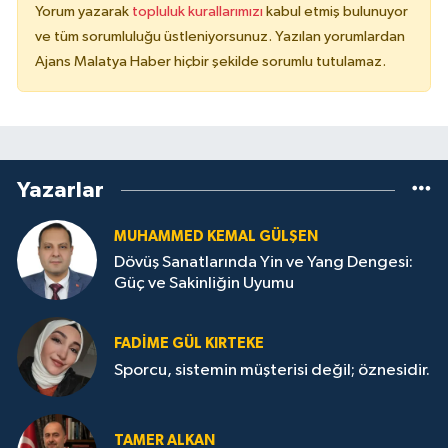
Yorum yazarak
topluluk kurallarımızı
kabul etmiş bulunuyor
ve tüm sorumluluğu üstleniyorsunuz. Yazılan yorumlardan
Ajans Malatya Haber hiçbir şekilde sorumlu tutulamaz.
Yazarlar
MUHAMMED KEMAL GÜLŞEN
Dövüş Sanatlarında Yin ve Yang Dengesi:
Güç ve Sakinliğin Uyumu
FADIME GÜL KIRTEKE
Sporcu, sistemin müşterisi değil; öznesidir.
TAMER ALKAN