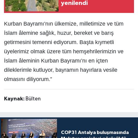
yenilendi
Kurban Bayramı’nın ülkemize, milletimize ve tüm
İslam âlemine sağlık, huzur, bereket ve barış
getirmesini temenni ediyorum. Başta kıymetli
üyelerimiz olmak üzere tüm hemşehrilerimizin ve
İslam âleminin Kurban Bayramı’nı en içten
dileklerimle kutluyor, bayramın hayırlara vesile
olmasını diliyorum.”
Kaynak:
Bülten
COP31 Antalya buluşmasında