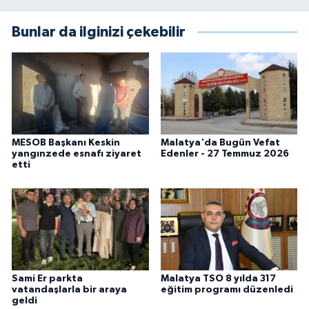
Bunlar da ilginizi çekebilir
MESOB Başkanı Keskin
Malatya'da Bugün Vefat
yangınzede esnafı ziyaret
Edenler - 27 Temmuz 2026
etti
Sami Er parkta
Malatya TSO 8 yılda 317
vatandaşlarla bir araya
eğitim programı düzenledi
geldi