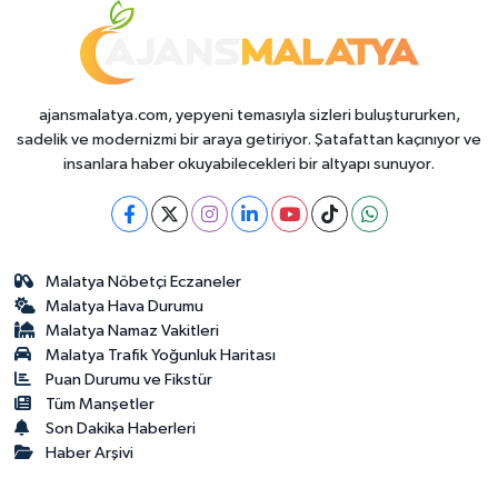
ajansmalatya.com, yepyeni temasıyla sizleri buluştururken,
sadelik ve modernizmi bir araya getiriyor. Şatafattan kaçınıyor ve
insanlara haber okuyabilecekleri bir altyapı sunuyor.
Malatya Nöbetçi Eczaneler
Malatya Hava Durumu
Malatya Namaz Vakitleri
Malatya Trafik Yoğunluk Haritası
Puan Durumu ve Fikstür
Tüm Manşetler
Son Dakika Haberleri
Haber Arşivi