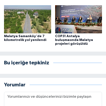
Malatya Samanköy'de 7
COP31 Antalya
kilometrelik yol yenilendi
buluşmasında Malatya
projeleri görüşüldü
Bu içeriğe tepkiniz
Yorumlar