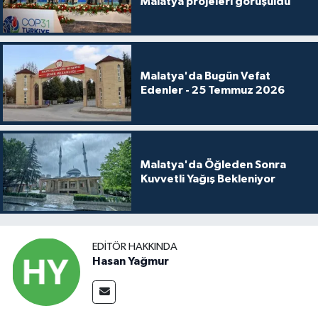
Malatya projeleri görüşüldü
Malatya'da Bugün Vefat
Edenler - 25 Temmuz 2026
Malatya'da Öğleden Sonra
Kuvvetli Yağış Bekleniyor
EDITÖR HAKKINDA
Hasan Yağmur