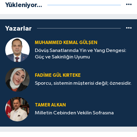
Yükleniyor...
Yazarlar
MUHAMMED KEMAL GÜLŞEN
Dövüş Sanatlarında Yin ve Yang Dengesi:
Güç ve Sakinliğin Uyumu
FADIME GÜL KIRTEKE
Sporcu, sistemin müşterisi değil; öznesidir.
TAMER ALKAN
Milletin Cebinden Vekilin Sofrasına