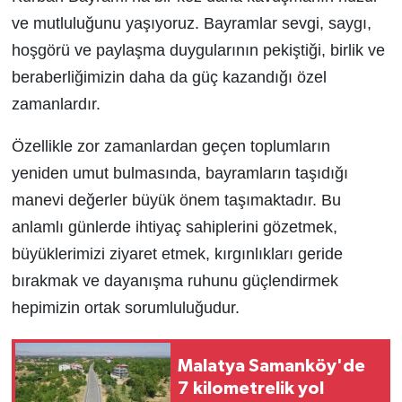
ve mutluluğunu yaşıyoruz. Bayramlar sevgi, saygı,
hoşgörü ve paylaşma duygularının pekiştiği, birlik ve
beraberliğimizin daha da güç kazandığı özel
zamanlardır.
Özellikle zor zamanlardan geçen toplumların
yeniden umut bulmasında, bayramların taşıdığı
manevi değerler büyük önem taşımaktadır. Bu
anlamlı günlerde ihtiyaç sahiplerini gözetmek,
büyüklerimizi ziyaret etmek, kırgınlıkları geride
bırakmak ve dayanışma ruhunu güçlendirmek
hepimizin ortak sorumluluğudur.
Malatya Samanköy'de
7 kilometrelik yol