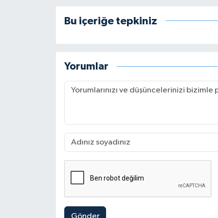
Bu içeriğe tepkiniz
Yorumlar
Gönder