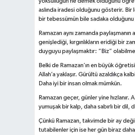
yoksulluğun ne demek olduğunu öğretirk
aslında iradesi olduğunu gösterir. Bir
bir tebessümün bile sadaka olduğunu 
Ramazan aynı zamanda paylaşmanın ayı
genişlediği, kırgınlıkların eridiği bir
duyguyu paylaşmaktır: “Biz” olabilme
Belki de Ramazan’ın en büyük öğretisi 
Allah’a yaklaşır. Gürültü azaldıkça kalbi
Daha iyi bir insan olmak mümkün.
Ramazan geçer, günler yine hızlanır. Am
yumuşak bir kalp, daha sabırlı bir dil
Çünkü Ramazan, takvimde bir ay değil; i
tutabilenler için ise her gün biraz dah