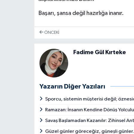
Başarı, şansa değil hazırlığa inanır.
ÖNCEKI
Fadime Gül Kırteke
Yazarın Diğer Yazıları
Sporcu, sistemin müşterisi değil; öznesi
Ramazan: İnsanın Kendine Dönüş Yolcul
Savaş Başlamadan Kazanılır: Zihinsel An
Güzel günler göreceğiz, güneşli günle