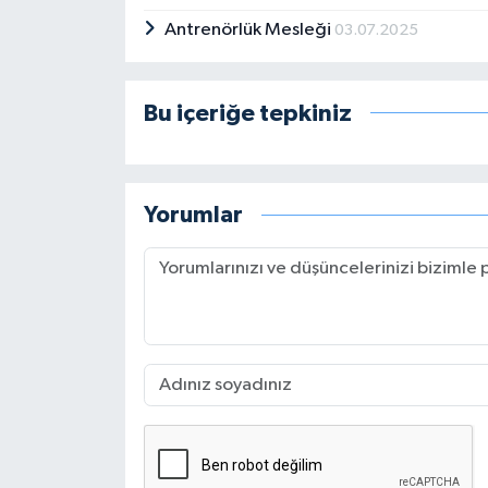
Antrenörlük Mesleği
03.07.2025
Bu içeriğe tepkiniz
Yorumlar