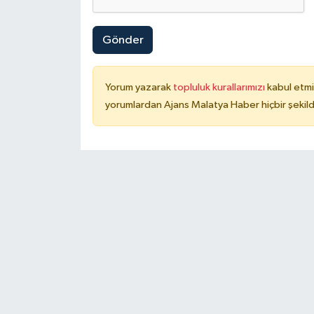
Gönder
Yorum yazarak
topluluk kurallarımızı
kabul etmi
yorumlardan Ajans Malatya Haber hiçbir şekil