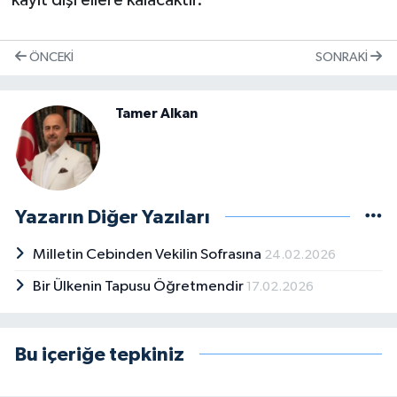
kayıt dışı ellere kalacaktır.
ÖNCEKI
SONRAKI
Tamer Alkan
Yazarın Diğer Yazıları
Milletin Cebinden Vekilin Sofrasına
24.02.2026
Bir Ülkenin Tapusu Öğretmendir
17.02.2026
Bu içeriğe tepkiniz