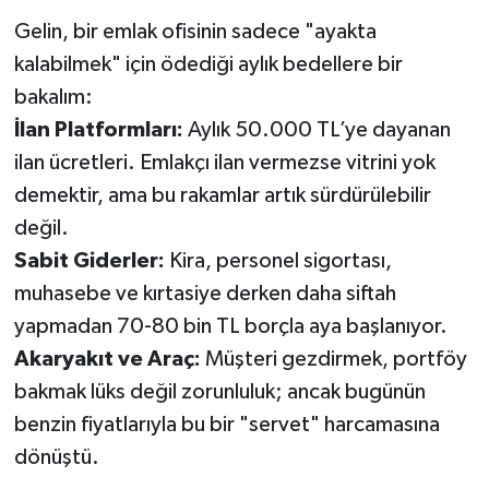
​Gelin, bir emlak ofisinin sadece "ayakta
kalabilmek" için ödediği aylık bedellere bir
bakalım:
​İlan Platformları:
Aylık 50.000 TL’ye dayanan
ilan ücretleri. Emlakçı ilan vermezse vitrini yok
demektir, ama bu rakamlar artık sürdürülebilir
değil.
​Sabit Giderler:
Kira, personel sigortası,
muhasebe ve kırtasiye derken daha siftah
yapmadan 70-80 bin TL borçla aya başlanıyor.
​Akaryakıt ve Araç:
Müşteri gezdirmek, portföy
bakmak lüks değil zorunluluk; ancak bugünün
benzin fiyatlarıyla bu bir "servet" harcamasına
dönüştü.