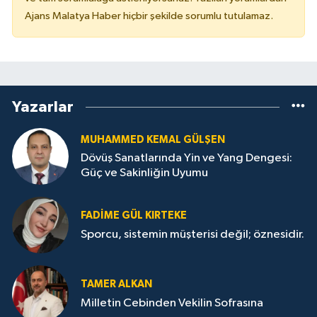
Ajans Malatya Haber hiçbir şekilde sorumlu tutulamaz.
Yazarlar
MUHAMMED KEMAL GÜLŞEN
Dövüş Sanatlarında Yin ve Yang Dengesi:
Güç ve Sakinliğin Uyumu
FADIME GÜL KIRTEKE
Sporcu, sistemin müşterisi değil; öznesidir.
TAMER ALKAN
Milletin Cebinden Vekilin Sofrasına