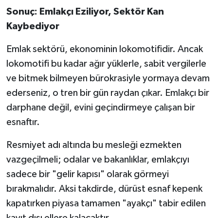
​Sonuç: Emlakçı Eziliyor, Sektör Kan
Kaybediyor
​Emlak sektörü, ekonominin lokomotifidir. Ancak
lokomotifi bu kadar ağır yüklerle, sabit vergilerle
ve bitmek bilmeyen bürokrasiyle yormaya devam
ederseniz, o tren bir gün raydan çıkar. Emlakçı bir
darphane değil, evini geçindirmeye çalışan bir
esnaftır.
​Resmiyet adı altında bu mesleği ezmekten
vazgeçilmeli; odalar ve bakanlıklar, emlakçıyı
sadece bir "gelir kapısı" olarak görmeyi
bırakmalıdır. Aksi takdirde, dürüst esnaf kepenk
kapatırken piyasa tamamen "ayakçı" tabir edilen