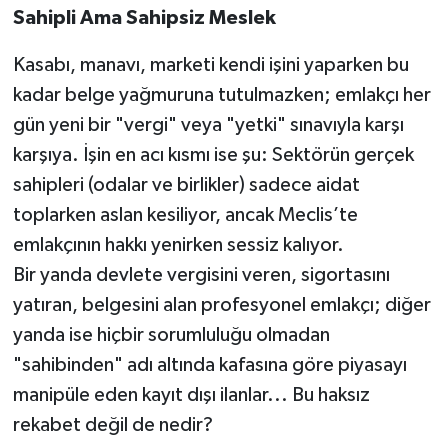
​Sahipli Ama Sahipsiz Meslek
​Kasabı, manavı, marketi kendi işini yaparken bu
kadar belge yağmuruna tutulmazken; emlakçı her
gün yeni bir "vergi" veya "yetki" sınavıyla karşı
karşıya. İşin en acı kısmı ise şu: Sektörün gerçek
sahipleri (odalar ve birlikler) sadece aidat
toplarken aslan kesiliyor, ancak Meclis’te
emlakçının hakkı yenirken sessiz kalıyor.
​Bir yanda devlete vergisini veren, sigortasını
yatıran, belgesini alan profesyonel emlakçı; diğer
yanda ise hiçbir sorumluluğu olmadan
"sahibinden" adı altında kafasına göre piyasayı
manipüle eden kayıt dışı ilanlar... Bu haksız
rekabet değil de nedir?