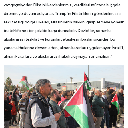
vazgeçmiyorlar. Filistinli kardeşlerimiz, verdikleri mücadele işgale
direnmeye devam ediyorlar. Trump'ın Filistinlilerin gönderilmesini
teklif ettiği bölge ülkeleri, Filistinlilerin hakkını gasp etmeye yönelik
bu teklife net bir şekilde karşı durmalıdır. Devletler, sorumlu
uluslararası teşkilat ve kurumlar; ateşkesin başlangıcından bu
yana saldırılarına devam eden, alınan kararları uygulamayan İsrail'i,
alınan kararlara ve uluslararası hukuka uymaya zorlamalıdır."