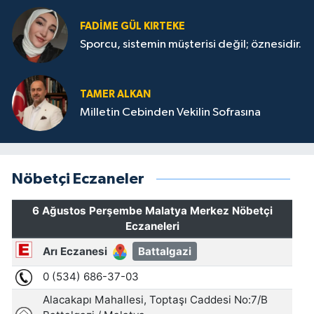
FADIME GÜL KIRTEKE
Sporcu, sistemin müşterisi değil; öznesidir.
TAMER ALKAN
Milletin Cebinden Vekilin Sofrasına
Nöbetçi Eczaneler