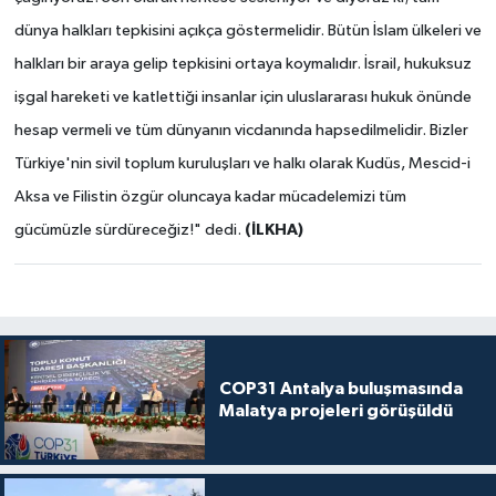
dünya halkları tepkisini açıkça göstermelidir. Bütün İslam ülkeleri ve
halkları bir araya gelip tepkisini ortaya koymalıdır. İsrail, hukuksuz
işgal hareketi ve katlettiği insanlar için uluslararası hukuk önünde
hesap vermeli ve tüm dünyanın vicdanında hapsedilmelidir. Bizler
Türkiye'nin sivil toplum kuruluşları ve halkı olarak Kudüs, Mescid-i
Aksa ve Filistin özgür oluncaya kadar mücadelemizi tüm
(İLKHA)
gücümüzle sürdüreceğiz!" dedi.
COP31 Antalya buluşmasında
Malatya projeleri görüşüldü