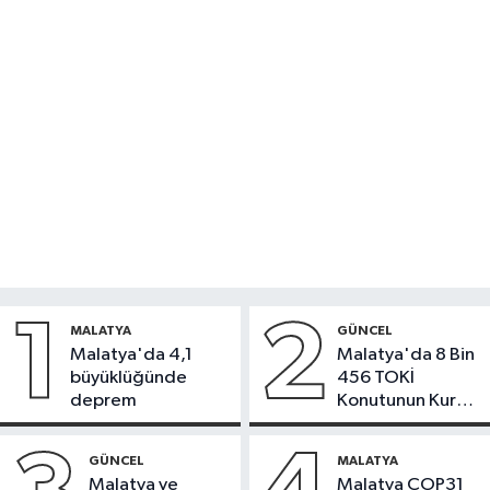
1
2
MALATYA
GÜNCEL
Malatya'da 4,1
Malatya'da 8 Bin
büyüklüğünde
456 TOKİ
deprem
Konutunun Kurası
Bugün Çekiliyor
GÜNCEL
MALATYA
Malatya ve
Malatya COP31