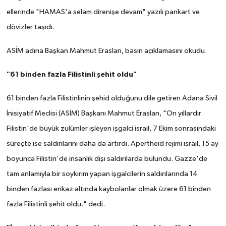
ellerinde "HAMAS'a selam direnişe devam" yazılı pankart ve
dövizler taşıdı.
ASİM adına Başkan Mahmut Eraslan, basın açıklamasını okudu.
"61 binden fazla Filistinli şehit oldu"
61 binden fazla Filistinlinin şehid olduğunu dile getiren Adana Sivil
İnisiyatif Meclisi (ASİM) Başkanı Mahmut Eraslan, "On yıllardır
Filistin'de büyük zulümler işleyen işgalci israil, 7 Ekim sonrasındaki
süreçte ise saldırılarını daha da artırdı. Apertheid rejimi israil, 15 ay
boyunca Filistin'de insanlık dışı saldırılarda bulundu. Gazze'de
tam anlamıyla bir soykırım yapan işgalcilerin saldırılarında 14
binden fazlası enkaz altında kaybolanlar olmak üzere 61 binden
fazla Filistinli şehit oldu." dedi.