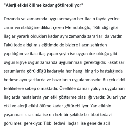
"Alerji etkisi ölüme kadar götürebiliyor"
Dozunda ve zamanında uygulanmayan her ilacın fayda yerine
zarar verebildiğine dikkat çeken Memduhoğlu, "Bilindiği gibi
ilaçlar yararlı oldukları kadar aynı zamanda zararları da vardır.
Fakültede aldığımız eğitimde de bizlere ilacın zehirden
yapıldığını ve ilacı ilaç yapan şeyin ise uygun doz olduğu gibi
uygun kişiye uygun zamanda uygulanması gerektiğidir. Fakat sarı
serumlarda görüldüğü kadarıyla her hangi bir grip hastalığında
herkese aynı şartlarda ve hazırlanıp uygulanmasıdır. Bu çok ciddi
tehlikelere sebep olmaktadır. Özellikle damar yoluyla uygulanan
ilaçlarda hastalarda yan etki gösterme olasılığı vardır. Bu ani yan
etki ve alerji etkisi ölüme kadar götürebiliyor. Yan etkinin
yaşanması sırasında ise en hızlı bir şekilde bir tıbbi tedavi
görülmesi gerekiyor. Tıbbi tedavi ilaçları ise genelde acil