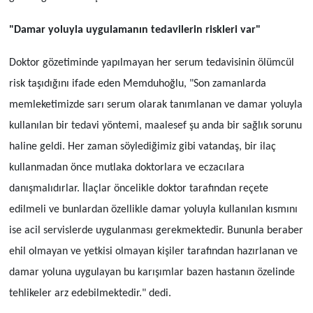
"Damar yoluyla uygulamanın tedavilerin riskleri var"
Doktor gözetiminde yapılmayan her serum tedavisinin ölümcül
risk taşıdığını ifade eden Memduhoğlu, "Son zamanlarda
memleketimizde sarı serum olarak tanımlanan ve damar yoluyla
kullanılan bir tedavi yöntemi, maalesef şu anda bir sağlık sorunu
haline geldi. Her zaman söylediğimiz gibi vatandaş, bir ilaç
kullanmadan önce mutlaka doktorlara ve eczacılara
danışmalıdırlar. İlaçlar öncelikle doktor tarafından reçete
edilmeli ve bunlardan özellikle damar yoluyla kullanılan kısmını
ise acil servislerde uygulanması gerekmektedir. Bununla beraber
ehil olmayan ve yetkisi olmayan kişiler tarafından hazırlanan ve
damar yoluna uygulayan bu karışımlar bazen hastanın özelinde
tehlikeler arz edebilmektedir." dedi.