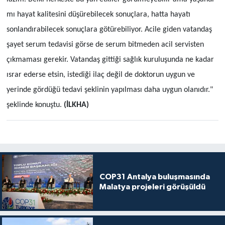
mı hayat kalitesini düşürebilecek sonuçlara, hatta hayatı
sonlandırabilecek sonuçlara götürebiliyor. Acile giden vatandaş
şayet serum tedavisi görse de serum bitmeden acil servisten
çıkmaması gerekir. Vatandaş gittiği sağlık kuruluşunda ne kadar
ısrar ederse etsin, istediği ilaç değil de doktorun uygun ve
yerinde gördüğü tedavi şeklinin yapılması daha uygun olanıdır."
şeklinde konuştu.
(İLKHA)
COP31 Antalya buluşmasında
Malatya projeleri görüşüldü