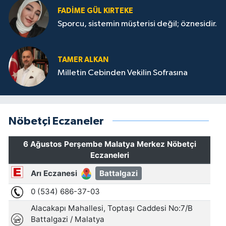
FADIME GÜL KIRTEKE
Sporcu, sistemin müşterisi değil; öznesidir.
TAMER ALKAN
Milletin Cebinden Vekilin Sofrasına
Nöbetçi Eczaneler