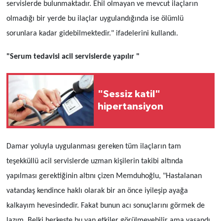
servislerde bulunmaktadır. Ehil olmayan ve mevcut ilaçların
olmadığı bir yerde bu ilaçlar uygulandığında ise ölümlü
sorunlara kadar gidebilmektedir." ifadelerini kullandı.
"Serum tedavisi acil servislerde yapılır "
"Sessiz katil"
hipertansiyon
Damar yoluyla uygulanması gereken tüm ilaçların tam
teşekküllü acil servislerde uzman kişilerin takibi altında
yapılması gerektiğinin altını çizen Memduhoğlu, "Hastalanan
vatandaş kendince haklı olarak bir an önce iyileşip ayağa
kalkayım hevesindedir. Fakat bunun acı sonuçlarını görmek de
lazım. Belki herkeste bu yan etkiler görülmeyebilir ama yaşandı