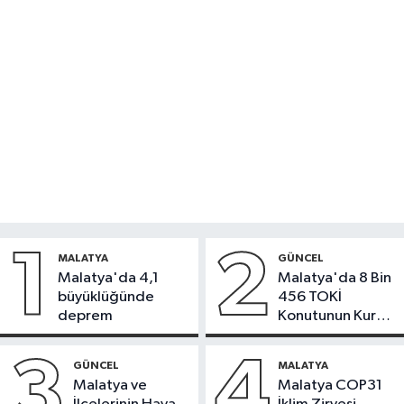
1
2
MALATYA
GÜNCEL
Malatya'da 4,1
Malatya'da 8 Bin
büyüklüğünde
456 TOKİ
deprem
Konutunun Kurası
Bugün Çekiliyor
3
4
GÜNCEL
MALATYA
Malatya ve
Malatya COP31