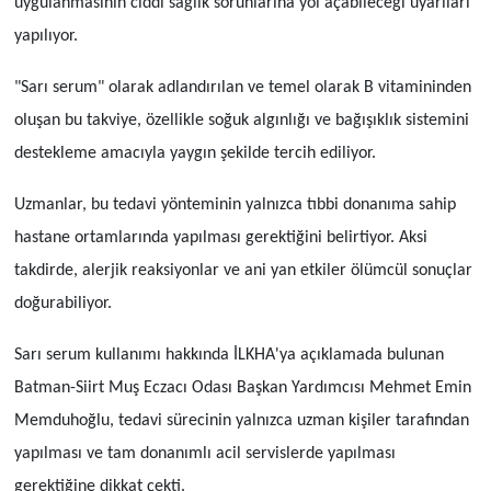
uygulanmasının ciddi sağlık sorunlarına yol açabileceği uyarıları
yapılıyor.
"Sarı serum" olarak adlandırılan ve temel olarak B vitamininden
oluşan bu takviye, özellikle soğuk algınlığı ve bağışıklık sistemini
destekleme amacıyla yaygın şekilde tercih ediliyor.
Uzmanlar, bu tedavi yönteminin yalnızca tıbbi donanıma sahip
hastane ortamlarında yapılması gerektiğini belirtiyor. Aksi
takdirde, alerjik reaksiyonlar ve ani yan etkiler ölümcül sonuçlar
doğurabiliyor.
Sarı serum kullanımı hakkında İLKHA'ya açıklamada bulunan
Batman-Siirt Muş Eczacı Odası Başkan Yardımcısı Mehmet Emin
Memduhoğlu, tedavi sürecinin yalnızca uzman kişiler tarafından
yapılması ve tam donanımlı acil servislerde yapılması
gerektiğine dikkat çekti.