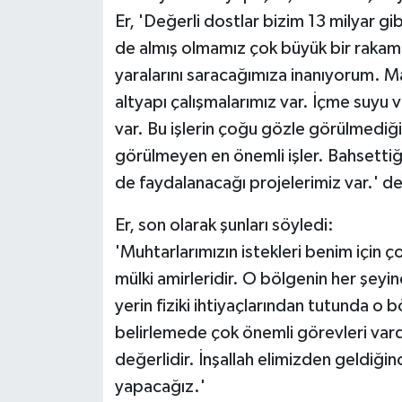
Er, 'Değerli dostlar bizim 13 milyar gi
de almış olmamız çok büyük bir rakam.
yaralarını saracağımıza inanıyorum. M
altyapı çalışmalarımız var. İçme suyu ve
var. Bu işlerin çoğu gözle görülmediği 
görülmeyen en önemli işler. Bahsettiğim
de faydalanacağı projelerimiz var.' de
Er, son olarak şunları söyledi:
'Muhtarlarımızın istekleri benim için 
mülki amirleridir. O bölgenin her şeyi
yerin fiziki ihtiyaçlarından tutunda o b
belirlemede çok önemli görevleri vard
değerlidir. İnşallah elimizden geldiğin
yapacağız.'