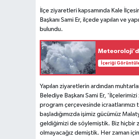
İlçe ziyaretleri kapsamında Kale İlçes
Başkanı Sami Er, ilçede yapılan ve yapıl
bulundu.
Meteoroloji'den
İçeriği Görüntül
Yapılan ziyaretlerin ardından muhtarla
Belediye Başkanı Sami Er, 'İlçelerimizi 
program çerçevesinde icraatlarımızı t
başladığımızda işimiz gücümüz Malaty
geldiğimizi de söylemiştik. Biz hiçbir 
olmayacağız demiştik. Her zaman için