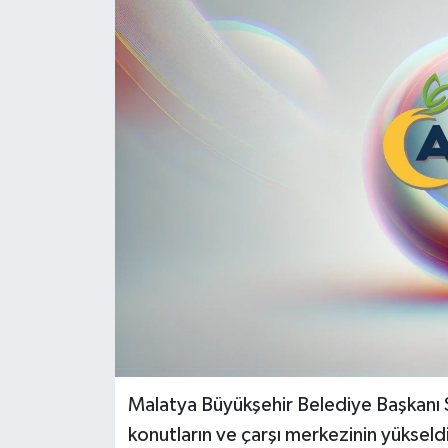
Politika
Sağlık
Spor
Teknoloji
Yaşam
Malatya Büyükşehir Belediye Başkanı S
konutların ve çarşı merkezinin yükseldiğ