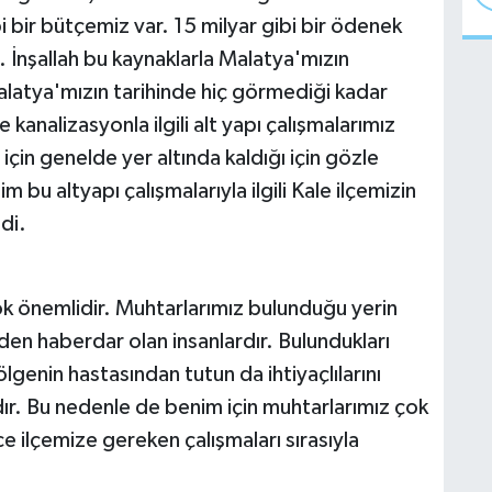
bi bir bütçemiz var. 15 milyar gibi bir ödenek
 İnşallah bu kaynaklarla Malatya'mızın
alatya'mızın tarihinde hiç görmediği kadar
 kanalizasyonla ilgili alt yapı çalışmalarımız
için genelde yer altında kaldığı için gözle
 bu altyapı çalışmalarıyla ilgili Kale ilçemizin
di.
çok önemlidir. Muhtarlarımız bulunduğu yerin
nden haberdar olan insanlardır. Bulundukları
ölgenin hastasından tutun da ihtiyaçlılarını
ır. Bu nedenle de benim için muhtarlarımız çok
ce ilçemize gereken çalışmaları sırasıyla