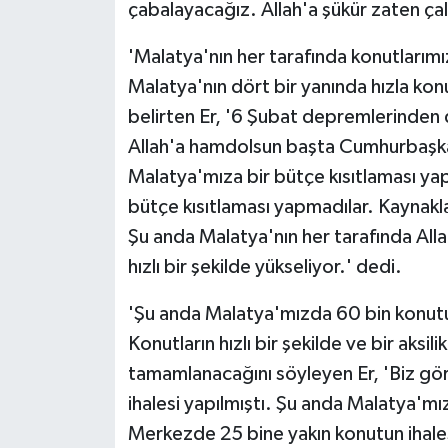
çabalayacağız. Allah'a şükür zaten çal
'Malatya'nın her tarafında konutlarımı
Malatya'nın dört bir yanında hızla konu
belirten Er, '6 Şubat depremlerinden 
Allah'a hamdolsun başta Cumhurbaşka
Malatya'mıza bir bütçe kısıtlaması y
bütçe kısıtlaması yapmadılar. Kaynaklarl
Şu anda Malatya'nın her tarafında Allah
hızlı bir şekilde yükseliyor.' dedi.
'Şu anda Malatya'mızda 60 bin konutu
Konutların hızlı bir şekilde ve bir aks
tamamlanacağını söyleyen Er, 'Biz gö
ihalesi yapılmıştı. Şu anda Malatya'm
Merkezde 25 bine yakın konutun ihalesi