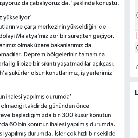
ışıyoruz da çabalıyoruz da.' şeklinde konuştu.
z yükseliyor'
tların ve çarşı merkezinin yükseldiğini de
dolayı Malatya'mız zor bir süreçten geçiyor.
nımız olmak üzere bakanlarımız da
apmadılar. Deprem bölgelerinin tamamına
a ilgili bize bir sıkıntı yaşatmadılar açıkçası.
'a şükürler olsun konutlarımız, iş yerlerimiz
n ihalesi yapılmış durumda'
ilik olmadığı takdirde gününden önce
reve başladığımızda bin 300 küsür konutun
ızda 60 bin konutun ihalesi yapılmış durumda.
 yapılmış durumda. İşler çok hızlı bir şekilde