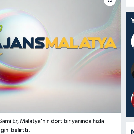
ami Er, Malatya'nın dört bir yanında hızla
ini belirtti.