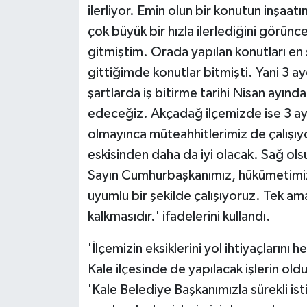
ilerliyor. Emin olun bir konutun inşaat
çok büyük bir hızla ilerlediğini görün
gitmiştim. Orada yapılan konutları e
gittiğimde konutlar bitmişti. Yani 3 
şartlarda iş bitirme tarihi Nisan ayınd
edeceğiz. Akçadağ ilçemizde ise 3 ay 
olmayınca müteahhitlerimiz de çalışıyo
eskisinden daha da iyi olacak. Sağ ols
Sayın Cumhurbaşkanımız, hükümetimiz,
uyumlu bir şekilde çalışıyoruz. Tek am
kalkmasıdır.' ifadelerini kullandı.
'İlçemizin eksiklerini yol ihtiyaçlarını
Kale ilçesinde de yapılacak işlerin ol
'Kale Belediye Başkanımızla sürekli ist