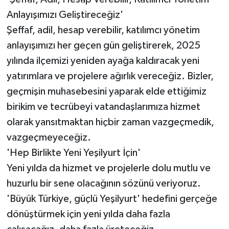
Anlayışımızı Geliştireceğiz'
Şeffaf, adil, hesap verebilir, katılımcı yönetim
anlayışımızı her geçen gün geliştirerek, 2025
yılında ilçemizi yeniden ayağa kaldıracak yeni
yatırımlara ve projelere ağırlık vereceğiz. Bizler,
geçmişin muhasebesini yaparak elde ettiğimiz
birikim ve tecrübeyi vatandaşlarımıza hizmet
olarak yansıtmaktan hiçbir zaman vazgeçmedik,
vazgeçmeyeceğiz.
'Hep Birlikte Yeni Yeşilyurt İçin'
Yeni yılda da hizmet ve projelerle dolu mutlu ve
huzurlu bir sene olacağının sözünü veriyoruz.
'Büyük Türkiye, güçlü Yeşilyurt' hedefini gerçeğe
dönüştürmek için yeni yılda daha fazla