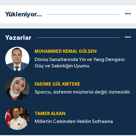
Yükleniyor...
Yazarlar
MUHAMMED KEMAL GÜLŞEN
Dövüş Sanatlarında Yin ve Yang Dengesi:
Güç ve Sakinliğin Uyumu
FADIME GÜL KIRTEKE
Sporcu, sistemin müşterisi değil; öznesidir.
TAMER ALKAN
Milletin Cebinden Vekilin Sofrasına