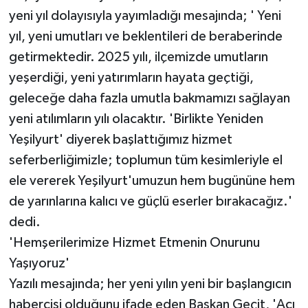
yeni yıl dolayısıyla yayımladığı mesajında; ' Yeni
yıl, yeni umutları ve beklentileri de beraberinde
getirmektedir. 2025 yılı, ilçemizde umutların
yeşerdiği, yeni yatırımların hayata geçtiği,
geleceğe daha fazla umutla bakmamızı sağlayan
yeni atılımların yılı olacaktır. 'Birlikte Yeniden
Yeşilyurt' diyerek başlattığımız hizmet
seferberliğimizle; toplumun tüm kesimleriyle el
ele vererek Yeşilyurt'umuzun hem bugününe hem
de yarınlarına kalıcı ve güçlü eserler bırakacağız.'
dedi.
'Hemşerilerimize Hizmet Etmenin Onurunu
Yaşıyoruz'
Yazılı mesajında; her yeni yılın yeni bir başlangıcın
habercisi olduğunu ifade eden Başkan Geçit, 'Acı