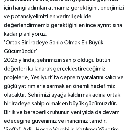
için hangi adımları atmamız gerektiğini, enerjimizi
ve potansiyelimizi en verimli şekilde
değerlendirmemiz gerektiğini en ince ayrıntısına
kadar planlıyoruz.
'Ortak Bir İradeye Sahip Olmak En Büyük
Gücümüzdür'
2025 yılında, şehrimizin sahip olduğu bütün
değerleri kullanarak gerçekleştireceğimiz
projelerle, Yeşilyurt'ta deprem yaralarını kalıcı ve
güçlü yatırımlarla sarmak en önemli hedefimiz
olacaktır. Şehrimizi ayağa kaldırmak adına ortak
bir iradeye sahip olmak en büyük gücümüzdür.
Birlik ve beraberlik ruhunun yeni yılda da devam
edeceğine güvenimiz ve inancımız tamdır.
'Şeffaf, Adil, Hesap Verebilir, Katılımcı Yönetim