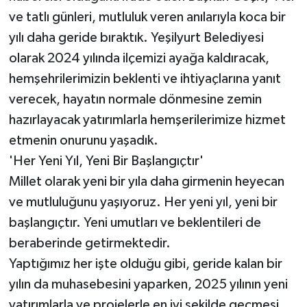
ve tatlı günleri, mutluluk veren anılarıyla koca bir
yılı daha geride bıraktık. Yeşilyurt Belediyesi
olarak 2024 yılında ilçemizi ayağa kaldıracak,
hemşehrilerimizin beklenti ve ihtiyaçlarına yanıt
verecek, hayatın normale dönmesine zemin
hazırlayacak yatırımlarla hemşerilerimize hizmet
etmenin onurunu yaşadık.
'Her Yeni Yıl, Yeni Bir Başlangıçtır'
Millet olarak yeni bir yıla daha girmenin heyecan
ve mutluluğunu yaşıyoruz. Her yeni yıl, yeni bir
başlangıçtır. Yeni umutları ve beklentileri de
beraberinde getirmektedir.
Yaptığımız her işte olduğu gibi, geride kalan bir
yılın da muhasebesini yaparken, 2025 yılının yeni
yatırımlarla ve projelerle en iyi şekilde geçmesi