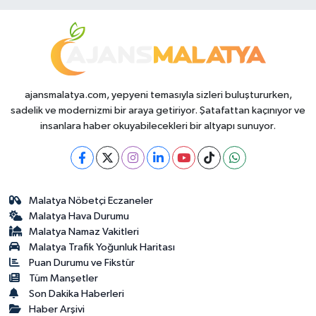
ajansmalatya.com, yepyeni temasıyla sizleri buluştururken,
sadelik ve modernizmi bir araya getiriyor. Şatafattan kaçınıyor ve
insanlara haber okuyabilecekleri bir altyapı sunuyor.
Malatya Nöbetçi Eczaneler
Malatya Hava Durumu
Malatya Namaz Vakitleri
Malatya Trafik Yoğunluk Haritası
Puan Durumu ve Fikstür
Tüm Manşetler
Son Dakika Haberleri
Haber Arşivi