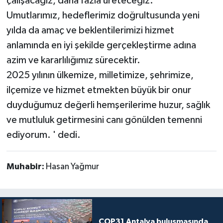
çalışacağız, daha fazla üreteceğiz.
Umutlarımız, hedeflerimiz doğrultusunda yeni
yılda da amaç ve beklentilerimizi hizmet
anlamında en iyi şekilde gerçekleştirme adına
azim ve kararlılığımız sürecektir.
2025 yılının ülkemize, milletimize, şehrimize,
ilçemize ve hizmet etmekten büyük bir onur
duyduğumuz değerli hemşerilerime huzur, sağlık
ve mutluluk getirmesini canı gönülden temenni
ediyorum. ' dedi.
Muhabir:
Hasan Yağmur
COP31 Antalya buluşmasında