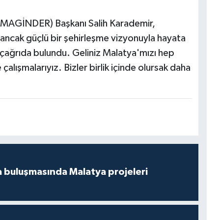
i (MAGİNDER) Başkanı Salih Karademir,
 ancak güçlü bir şehirleşme vizyonuyla hayata
e çağrıda bulundu. Geliniz Malatya'mızı hep
e çalışmalarıyız. Bizler birlik içinde olursak daha
 buluşmasında Malatya projeleri