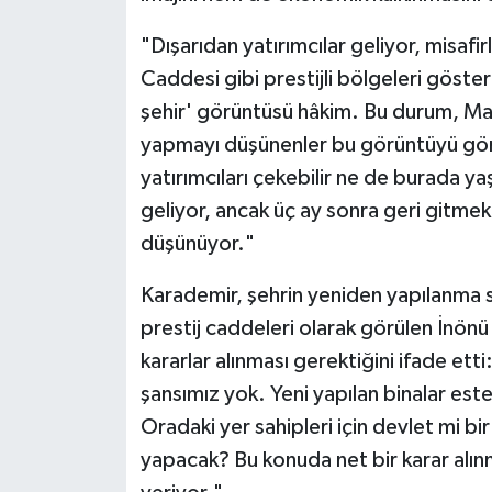
"Dışarıdan yatırımcılar geliyor, misafir
Caddesi gibi prestijli bölgeleri göste
şehir' görüntüsü hâkim. Bu durum, Mala
yapmayı düşünenler bu görüntüyü görü
yatırımcıları çekebilir ne de burada yaş
geliyor, ancak üç ay sonra geri gitmek 
düşünüyor."
Karademir, şehrin yeniden yapılanma sü
prestij caddeleri olarak görülen İnön
kararlar alınması gerektiğini ifade etti:
şansımız yok. Yeni yapılan binalar este
Oradaki yer sahipleri için devlet mi b
yapacak? Bu konuda net bir karar alınma