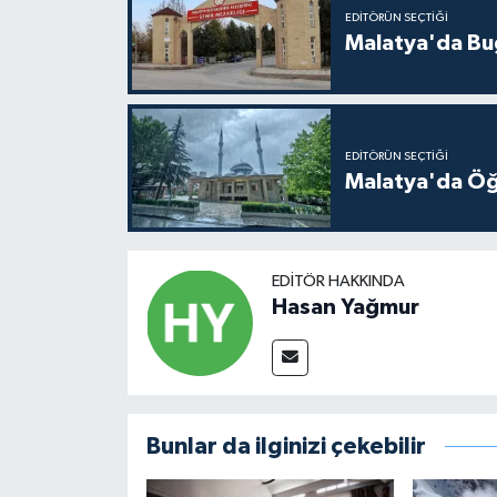
EDITÖRÜN SEÇTIĞI
Malatya'da Bu
EDITÖRÜN SEÇTIĞI
Malatya'da Öğ
EDITÖR HAKKINDA
Hasan Yağmur
Bunlar da ilginizi çekebilir