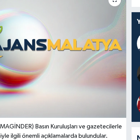
i (MAGİNDER) Basın Kuruluşları ve gazetecilerle
le ilgili önemli açıklamalarda bulundular.