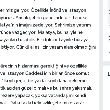
lerimiz geliyor. Özellikle İnönü ve İstasyon
riyoruz. Ancak şehrin genelinde bir 'teneke
tya'nın imajını zedeliyor. Şehrimize yatırım
nce vazgeçiyor. Malatya, bu haliyle ne
ayanları tutabilir. Bir doktor tayinle buraya
istiyor. Çünkü ailesi için yaşam alanı olmadığını
recinin hızlanması gerektiğini ve özellikle
ü ve İstasyon Caddesi için bir an önce somut
 "İki yıl geçti, bir ya da iki yıl daha bekleme
tik açıdan güzel olmalı ve bu şehre yakışmalı.
ir rezerv yapacak, yoksa vatandaş mı kendi
lı. Daha fazla belirsizlik şehrimize zarar