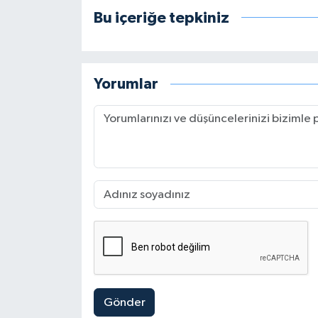
Bu içeriğe tepkiniz
Yorumlar
Gönder