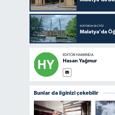
EDITÖRÜN SEÇTIĞI
Malatya'da Öğ
EDITÖR HAKKINDA
Hasan Yağmur
Bunlar da ilginizi çekebilir