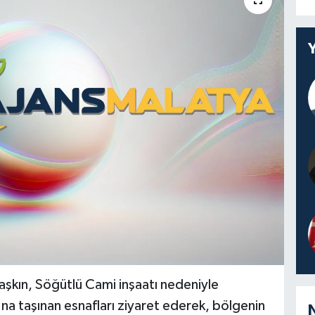
şkın, Söğütlü Cami inşaatı nedeniyle
na taşınan esnafları ziyaret ederek, bölgenin