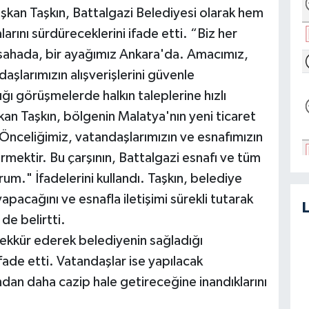
 Başkan Taşkın, Battalgazi Belediyesi olarak hem
ını sürdüreceklerini ifade etti. “Biz her
sahada, bir ayağımız Ankara'da. Amacımız,
aşlarımızın alışverişlerini güvenle
ğı görüşmelerde halkın taleplerine hızlı
an Taşkın, bölgenin Malatya'nın yeni ticaret
"Önceliğimiz, vatandaşlarımızın ve esnafımızın
irmektir. Bu çarşının, Battalgazi esnafı ve tüm
orum." İfadelerini kullandı. Taşkın, belediye
apacağını ve esnafla iletişimi sürekli tutarak
de belirtti.
ekkür ederek belediyenin sağladığı
ade etti. Vatandaşlar ise yapılacak
ndan daha cazip hale getireceğine inandıklarını