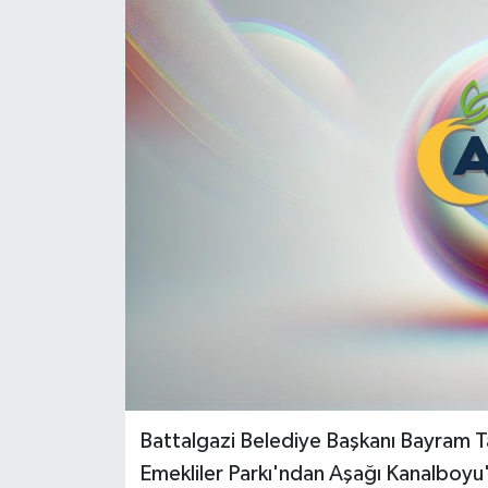
Politika
Sağlık
Spor
Teknoloji
Yaşam
Battalgazi Belediye Başkanı Bayram Ta
Emekliler Parkı'ndan Aşağı Kanalboyu'