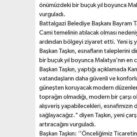
önümüzdeki bir buçuk yıl boyunca Mala
vurguladı.
Battalgazi Belediye Başkanı Bayram Taş
Cami temelinin atılacak olması nedeni
ardından bölgeyi ziyaret etti. Yeni iş 
Başkan Taşkın, esnafların taleplerini
bir buçuk yıl boyunca Malatya'nın en c
Başkan Taşkın, yaptığı açıklamada Kana
vatandaşların daha güvenli ve konforl
güneşten koruyacak modern düzenlemel
toprağın olmadığı, modern bir çarşı o
alışveriş yapabilecekleri, esnafımızın 
sağlayacağız." diyen Taşkın, yeni çarşı 
artıracağını vurguladı.
Başkan Taşkın: ‘'Önceliğimiz Ticareti