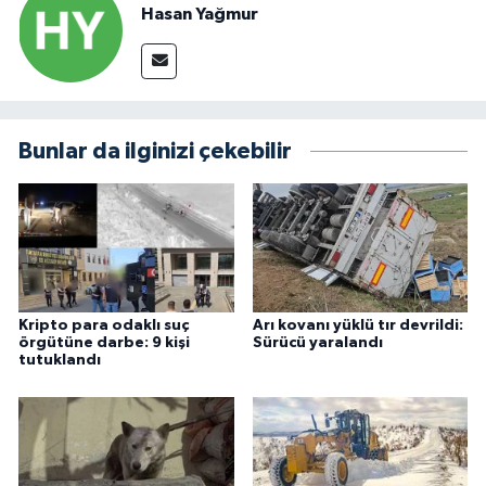
Hasan Yağmur
Bunlar da ilginizi çekebilir
Kripto para odaklı suç
Arı kovanı yüklü tır devrildi:
örgütüne darbe: 9 kişi
Sürücü yaralandı
tutuklandı