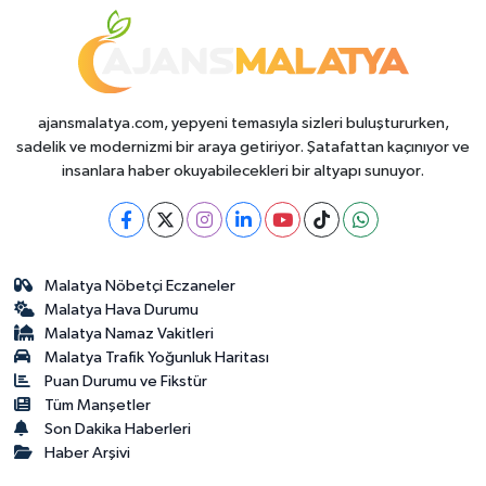
ajansmalatya.com, yepyeni temasıyla sizleri buluştururken,
sadelik ve modernizmi bir araya getiriyor. Şatafattan kaçınıyor ve
insanlara haber okuyabilecekleri bir altyapı sunuyor.
Malatya Nöbetçi Eczaneler
Malatya Hava Durumu
Malatya Namaz Vakitleri
Malatya Trafik Yoğunluk Haritası
Puan Durumu ve Fikstür
Tüm Manşetler
Son Dakika Haberleri
Haber Arşivi