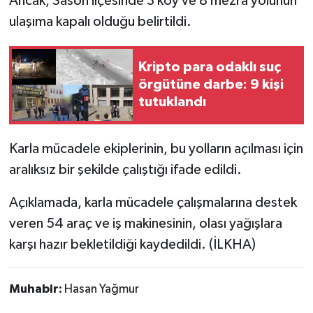
Ancak, Sason ilçesinde 3 köy ve 8 mezra yolunun
ulaşıma kapalı olduğu belirtildi.
Kripto para odaklı suç
örgütüne darbe: 9 kişi
tutuklandı
Karla mücadele ekiplerinin, bu yolların açılması için
aralıksız bir şekilde çalıştığı ifade edildi.
Açıklamada, karla mücadele çalışmalarına destek
veren 54 araç ve iş makinesinin, olası yağışlara
karşı hazır bekletildiği kaydedildi. (İLKHA)
Muhabir:
Hasan Yağmur