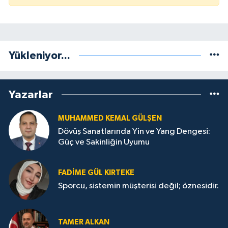
Yükleniyor...
Yazarlar
MUHAMMED KEMAL GÜLŞEN
Dövüş Sanatlarında Yin ve Yang Dengesi:
Güç ve Sakinliğin Uyumu
FADIME GÜL KIRTEKE
Sporcu, sistemin müşterisi değil; öznesidir.
TAMER ALKAN