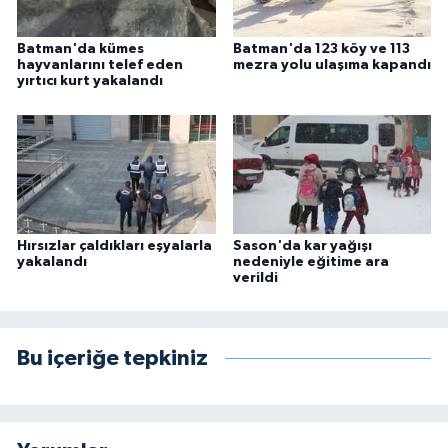
Batman'da kümes
Batman'da 123 köy ve 113
hayvanlarını telef eden
mezra yolu ulaşıma kapandı
yırtıcı kurt yakalandı
Hırsızlar çaldıkları eşyalarla
Sason'da kar yağışı
yakalandı
nedeniyle eğitime ara
verildi
Bu içeriğe tepkiniz