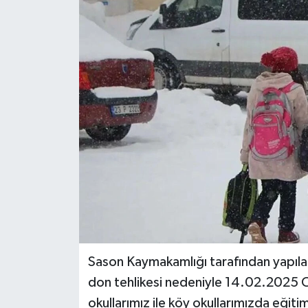
Politika
Sağlık
Spor
Teknoloji
Yaşam
Sason Kaymakamlığı tarafından yapıla
don tehlikesi nedeniyle 14.02.2025 
okullarımız ile köy okullarımızda eğitim