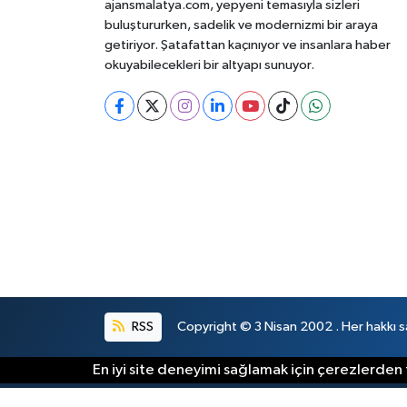
ajansmalatya.com, yepyeni temasıyla sizleri
buluştururken, sadelik ve modernizmi bir araya
getiriyor. Şatafattan kaçınıyor ve insanlara haber
okuyabilecekleri bir altyapı sunuyor.
RSS
Copyright © 3 Nisan 2002 . Her hakkı sa
En iyi site deneyimi sağlamak için çerezlerden f