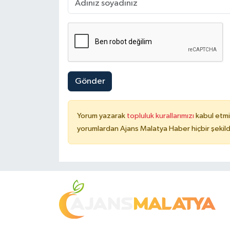
Gönder
Yorum yazarak
topluluk kurallarımızı
kabul etmi
yorumlardan Ajans Malatya Haber hiçbir şekil