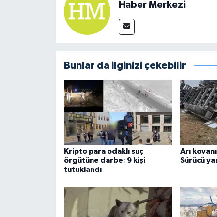
Haber Merkezi
Bunlar da ilginizi çekebilir
Kripto para odaklı suç
Arı kovanı 
örgütüne darbe: 9 kişi
Sürücü ya
tutuklandı