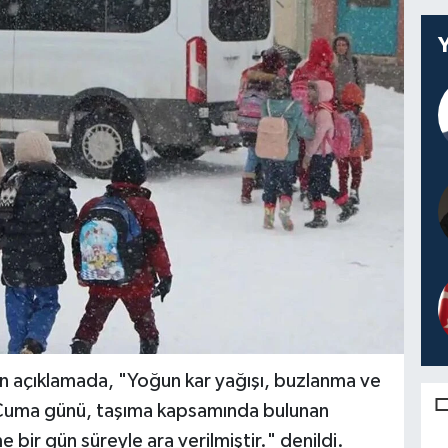
n açıklamada, "Yoğun kar yağışı, buzlanma ve
Cuma günü, taşıma kapsamında bulunan
e bir gün süreyle ara verilmiştir." denildi.