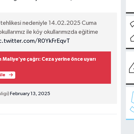
n tehlikesi nedeniyle 14.02.2025 Cuma
ullarımız ile köy okullarımızda eğitime
c.twitter.com/R0YkFrEqvT
 Maliye'ye çağrı: Ceza yerine önce uyarı
üle
igi)
February 13, 2025