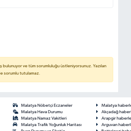
ş bulunuyor ve tüm sorumluluğu üstleniyorsunuz. Yazılan
de sorumlu tutulamaz.
Malatya Nöbetçi Eczaneler
Malatya haberl
Malatya Hava Durumu
Akçadağ haberl
Malatya Namaz Vakitleri
Arapgir haberle
Malatya Trafik Yoğunluk Haritası
Arguvan haberl