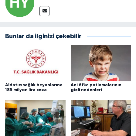
Bunlar da ilginizi çekebilir
Aldatıcı sağlık beyanlarına
Ani öfke patlamalarının
185 milyon lira ceza
gizli nedenleri