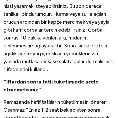
hissi yaşamak isteyebilirsiniz. Bu son derece
tehlikeli bir durumdur. Hurma veya su ile açılan
orucun ardından bir kepçe mercimek veya yayla
gibi hafif çorbalar tercih edebilirsiniz. Çorba
sonrası 10 dakika verilen ara, midenin
dinlenmesini sağlayacaktır. Sonrasında protein
ağırlıklı ve az yağ içerikli ana yemeklerinizin
yanında mutlaka bir kase salata bulundurmalısınız.
" ifadelerini kullandı.
"İftardan sonra tatlı tüketiminde acele
etmemelisiniz"
Ramazanda hafif tatlıların tüketilmesini öneren
Osanmaz "En az 1-2 saat bekledikten sonra
şerbetli ağır tatlılar yerine midenizi yormayacak