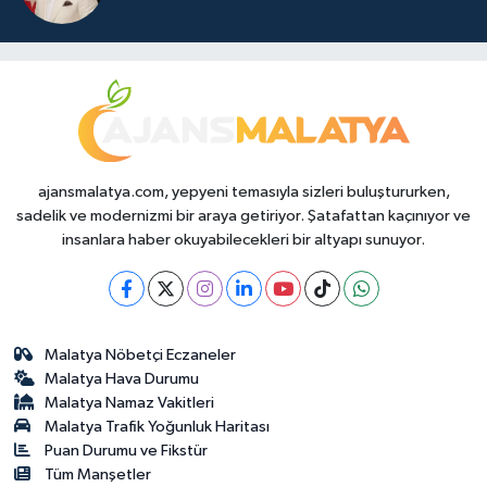
ajansmalatya.com, yepyeni temasıyla sizleri buluştururken,
sadelik ve modernizmi bir araya getiriyor. Şatafattan kaçınıyor ve
insanlara haber okuyabilecekleri bir altyapı sunuyor.
Malatya Nöbetçi Eczaneler
Malatya Hava Durumu
Malatya Namaz Vakitleri
Malatya Trafik Yoğunluk Haritası
Puan Durumu ve Fikstür
Tüm Manşetler