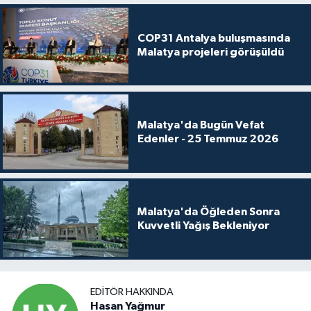
COP31 Antalya buluşmasında
Malatya projeleri görüşüldü
Malatya'da Bugün Vefat
Edenler - 25 Temmuz 2026
Malatya'da Öğleden Sonra
Kuvvetli Yağış Bekleniyor
EDITÖR HAKKINDA
Hasan Yağmur