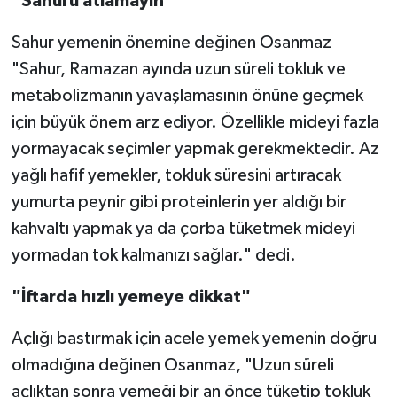
"Sahuru atlamayın"
Sahur yemenin önemine değinen Osanmaz
"Sahur, Ramazan ayında uzun süreli tokluk ve
metabolizmanın yavaşlamasının önüne geçmek
için büyük önem arz ediyor. Özellikle mideyi fazla
yormayacak seçimler yapmak gerekmektedir. Az
yağlı hafif yemekler, tokluk süresini artıracak
yumurta peynir gibi proteinlerin yer aldığı bir
kahvaltı yapmak ya da çorba tüketmek mideyi
yormadan tok kalmanızı sağlar." dedi.
"İftarda hızlı yemeye dikkat"
Açlığı bastırmak için acele yemek yemenin doğru
olmadığına değinen Osanmaz, "Uzun süreli
açlıktan sonra yemeği bir an önce tüketip tokluk