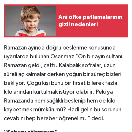
Ani öfke patlamalarının
gizli nedenleri
Ramazan ayında doğru beslenme konusunda
uyarılarda bulunan Osanmaz "On bir ayın sultanı
Ramazan geldi, çattı. Kalabalık sofralar, uzun
süreli aç kalmalar derken yoğun bir süreç bizleri
bekliyor. Çoğu kişi bunu bir fırsat bilerek fazla
kilolarından kurtulmak istiyor olabilir. Peki ya
Ramazanda hem sağlıklı beslenip hem de kilo
kaybetmek mümkün mü? Hadi gelin bu sorunun
cevabını hep beraber öğrenelim. " dedi.