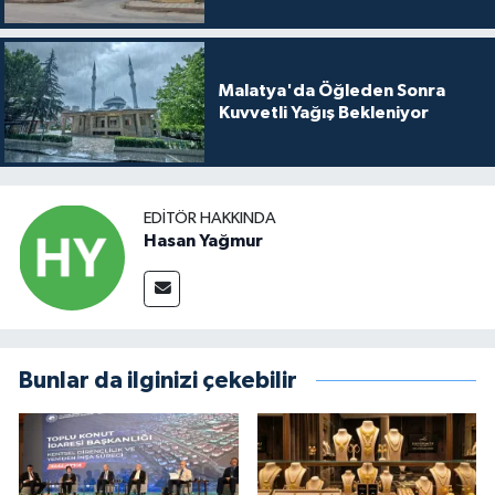
Malatya'da Öğleden Sonra
Kuvvetli Yağış Bekleniyor
EDITÖR HAKKINDA
Hasan Yağmur
Bunlar da ilginizi çekebilir