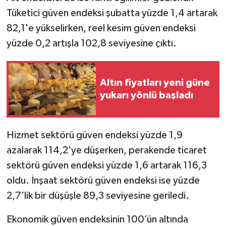
Tüketici güven endeksi şubatta yüzde 1,4 artarak
82,1'e yükselirken, reel kesim güven endeksi
yüzde 0,2 artışla 102,8 seviyesine çıktı.
Altın fiyatları yeni güne
yukarı yönlü başladı
Hizmet sektörü güven endeksi yüzde 1,9
azalarak 114,2'ye düşerken, perakende ticaret
sektörü güven endeksi yüzde 1,6 artarak 116,3
oldu. İnşaat sektörü güven endeksi ise yüzde
2,7’lik bir düşüşle 89,3 seviyesine geriledi.
Ekonomik güven endeksinin 100’ün altında