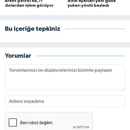
Brent petrol 68,71
Altın fiyatları yeni güne
dolardan işlem görüyor
yukarı yönlü başladı
Bu içeriğe tepkiniz
Yorumlar