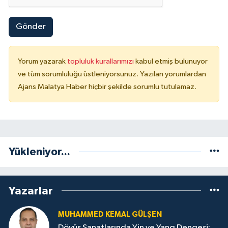
Gönder
Yorum yazarak
topluluk kurallarımızı
kabul etmiş bulunuyor
ve tüm sorumluluğu üstleniyorsunuz. Yazılan yorumlardan
Ajans Malatya Haber hiçbir şekilde sorumlu tutulamaz.
Yükleniyor...
Yazarlar
MUHAMMED KEMAL GÜLŞEN
Dövüş Sanatlarında Yin ve Yang Dengesi: