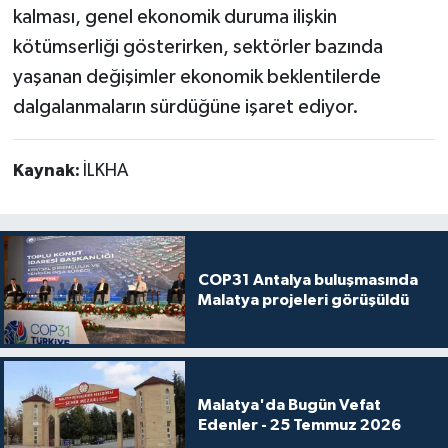
kalması, genel ekonomik duruma ilişkin
kötümserliği gösterirken, sektörler bazında
yaşanan değişimler ekonomik beklentilerde
dalgalanmaların sürdüğüne işaret ediyor.
Kaynak:
İLKHA
COP31 Antalya buluşmasında
Malatya projeleri görüşüldü
Malatya'da Bugün Vefat
Edenler - 25 Temmuz 2026