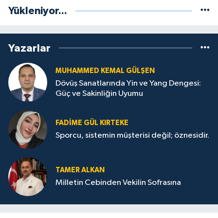
Yükleniyor...
Yazarlar
MUHAMMED KEMAL GÜLŞEN
Dövüş Sanatlarında Yin ve Yang Dengesi:
Güç ve Sakinliğin Uyumu
FADIME GÜL KIRTEKE
Sporcu, sistemin müşterisi değil; öznesidir.
TAMER ALKAN
Milletin Cebinden Vekilin Sofrasına