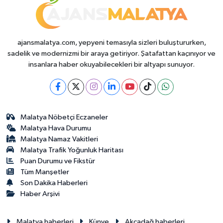
ajansmalatya.com, yepyeni temasıyla sizleri buluştururken,
sadelik ve modernizmi bir araya getiriyor. Şatafattan kaçınıyor ve
insanlara haber okuyabilecekleri bir altyapı sunuyor.
Malatya Nöbetçi Eczaneler
Malatya Hava Durumu
Malatya Namaz Vakitleri
Malatya Trafik Yoğunluk Haritası
Puan Durumu ve Fikstür
Tüm Manşetler
Son Dakika Haberleri
Haber Arşivi
Malatya haberleri
Künye
Akçadağ haberleri