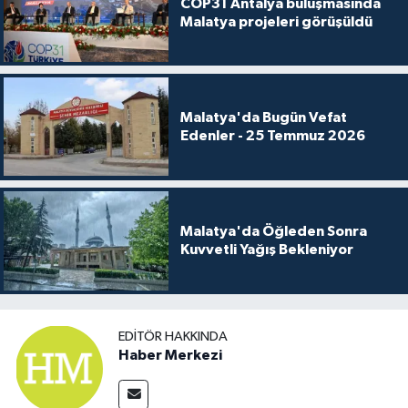
COP31 Antalya buluşmasında
Malatya projeleri görüşüldü
Malatya'da Bugün Vefat
Edenler - 25 Temmuz 2026
Malatya'da Öğleden Sonra
Kuvvetli Yağış Bekleniyor
EDITÖR HAKKINDA
Haber Merkezi