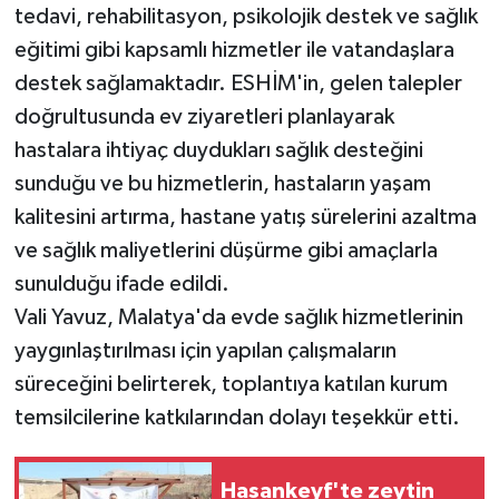
tedavi, rehabilitasyon, psikolojik destek ve sağlık
eğitimi gibi kapsamlı hizmetler ile vatandaşlara
destek sağlamaktadır. ESHİM'in, gelen talepler
doğrultusunda ev ziyaretleri planlayarak
hastalara ihtiyaç duydukları sağlık desteğini
sunduğu ve bu hizmetlerin, hastaların yaşam
kalitesini artırma, hastane yatış sürelerini azaltma
ve sağlık maliyetlerini düşürme gibi amaçlarla
sunulduğu ifade edildi.
Vali Yavuz, Malatya'da evde sağlık hizmetlerinin
yaygınlaştırılması için yapılan çalışmaların
süreceğini belirterek, toplantıya katılan kurum
temsilcilerine katkılarından dolayı teşekkür etti.
Hasankeyf'te zeytin