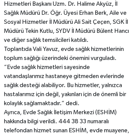
Hizmetleri Başkanı Uzm. Dr. Halime Akyüz, İl
Sağlık Müdürü Dr. Öğr. Üyesi Erhan Berk, Aile ve
Sosyal Hizmetler İl Müdürü Ali Sait Çeçen, SGK İl
Müdürü Tekin Kutlu, SYDV İl Müdürü Bülent Hancı
ve diğer sağlık temsilcileri katıldı.
Toplantıda Vali Yavuz, evde sağlık hizmetlerinin
toplum sağlığı üzerindeki önemini vurguladı.
“Evde sağlık hizmetleri sayesinde
vatandaşlarımız hastaneye gitmeden evlerinde
sağlık desteği alabiliyor. Bu hizmetler, yalnızca
hastalarımız için değil, yakınları için de önemli bir
kolaylık sağlamaktadır.” dedi.
Ayrıca, Evde Sağlık İletişim Merkezi (ESHİM)
hakkında bilgi verildi. 444 38 33 numaralı
telefondan hizmet sunan ESHİM, evde muayene,