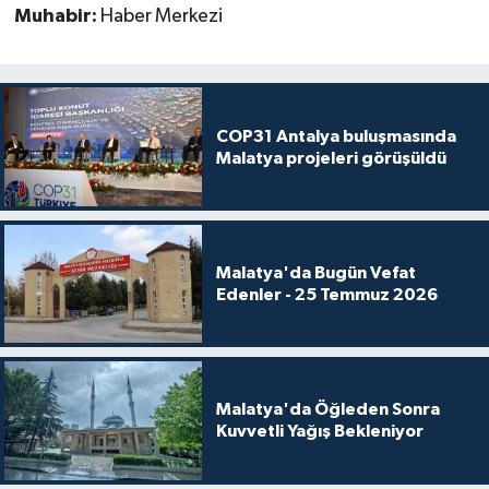
Muhabir:
Haber Merkezi
COP31 Antalya buluşmasında
Malatya projeleri görüşüldü
Malatya'da Bugün Vefat
Edenler - 25 Temmuz 2026
Malatya'da Öğleden Sonra
Kuvvetli Yağış Bekleniyor