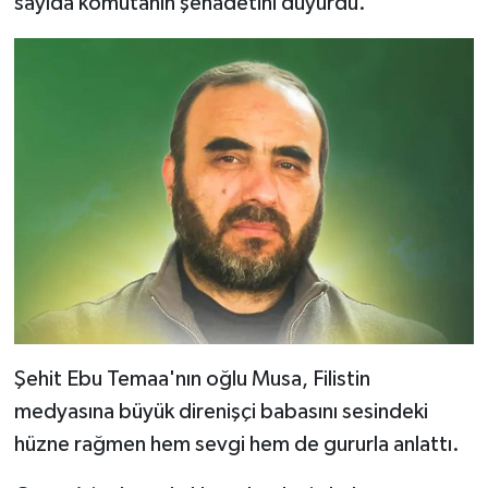
sayıda komutanın şehadetini duyurdu.
Şehit Ebu Temaa'nın oğlu Musa, Filistin
medyasına büyük direnişçi babasını sesindeki
hüzne rağmen hem sevgi hem de gururla anlattı.