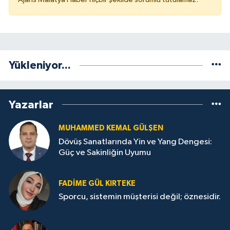
Yükleniyor...
Yazarlar
MUHAMMED KEMAL GÜLŞEN
Dövüş Sanatlarında Yin ve Yang Dengesi:
Güç ve Sakinliğin Uyumu
FADIME GÜL KIRTEKE
Sporcu, sistemin müşterisi değil; öznesidir.