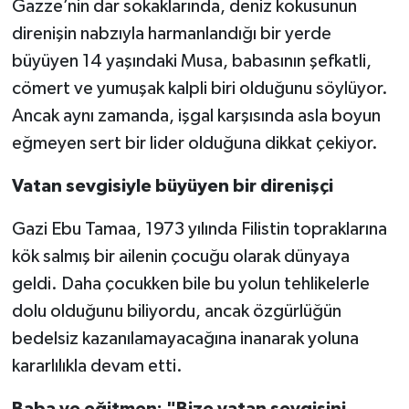
Gazze’nin dar sokaklarında, deniz kokusunun
direnişin nabzıyla harmanlandığı bir yerde
büyüyen 14 yaşındaki Musa, babasının şefkatli,
cömert ve yumuşak kalpli biri olduğunu söylüyor.
Ancak aynı zamanda, işgal karşısında asla boyun
eğmeyen sert bir lider olduğuna dikkat çekiyor.
Vatan sevgisiyle büyüyen bir direnişçi
Gazi Ebu Tamaa, 1973 yılında Filistin topraklarına
kök salmış bir ailenin çocuğu olarak dünyaya
geldi. Daha çocukken bile bu yolun tehlikelerle
dolu olduğunu biliyordu, ancak özgürlüğün
bedelsiz kazanılamayacağına inanarak yoluna
kararlılıkla devam etti.
Baba ve eğitmen: "Bize vatan sevgisini