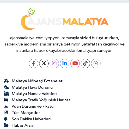
Durumda?
ajansmalatya.com, yepyeni temasıyla sizleri buluştururken,
sadelik ve modernizmi bir araya getiriyor. Şatafattan kaçınıyor ve
insanlara haber okuyabilecekleri bir altyapı sunuyor.
Malatya Nöbetçi Eczaneler
Malatya Hava Durumu
Malatya Namaz Vakitleri
Malatya Trafik Yoğunluk Haritası
Puan Durumu ve Fikstür
Tüm Manşetler
Son Dakika Haberleri
Haber Arşivi