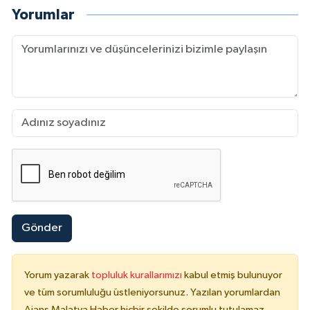
Yorumlar
Gönder
Yorum yazarak
topluluk kurallarımızı
kabul etmiş bulunuyor
ve tüm sorumluluğu üstleniyorsunuz. Yazılan yorumlardan
Ajans Malatya Haber hiçbir şekilde sorumlu tutulamaz.