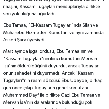
naaşını, Kassam Tugayları mensuplarıyla birlikte
son yolculuğuna uğurladı.
Ebu Tamaa, "El-Kassam Tugayları"nda Silah ve
Muharebe Hizmetleri Komutanı ve aynı zamanda
Askeri Şura üyesiydi.
Mart ayında işgal ordusu, Ebu Temaa'nın ve
"Kassam Tugayları"nın ikinci komutanı Mervan
İsa'nın öldürüldüğünü duyurdu, ancak Tugaylar
onun şehadetini duyurmadı. Ancak "Kassam
Tugayları"nın resmi sözcüsü Ebu Ubeyde, birkaç
gün önce çıkıp Tugayların genel komutanı
Muhammed Dayf ile birlikte Gazi Ebu Temaa ve
Mervan İsa'nın da aralarında bulunduğu çok