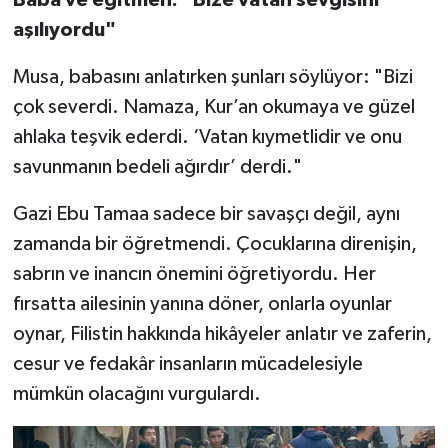
aşılıyordu"
Musa, babasını anlatırken şunları söylüyor: "Bizi
çok severdi. Namaza, Kur’an okumaya ve güzel
ahlaka teşvik ederdi. ‘Vatan kıymetlidir ve onu
savunmanın bedeli ağırdır’ derdi."
Gazi Ebu Tamaa sadece bir savaşçı değil, aynı
zamanda bir öğretmendi. Çocuklarına direnişin,
sabrın ve inancın önemini öğretiyordu. Her
fırsatta ailesinin yanına döner, onlarla oyunlar
oynar, Filistin hakkında hikâyeler anlatır ve zaferin,
cesur ve fedakâr insanların mücadelesiyle
mümkün olacağını vurgulardı.