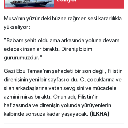
Musa’nın yüzündeki hüzne rağmen sesi kararlılıkla
yükseliyor:
"Babam şehit oldu ama arkasında yoluna devam
edecek insanlar bıraktı. Direniş bizim
gururumuzdur."
Gazi Ebu Tamaa’nın şehadeti bir son değil, Filistin
direnişinin yeni bir sayfası oldu. O, çocuklarına ve
silah arkadaşlarına vatan sevgisini ve mücadele
azmini miras bıraktı. Onun adı, Filistin’in
hafızasında ve direnişin yolunda yürüyenlerin
kalbinde sonsuza kadar yaşayacak.
(İLKHA)