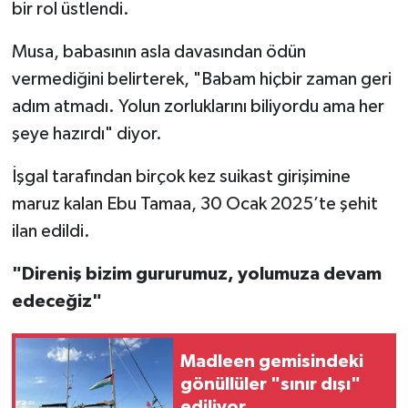
bir rol üstlendi.
Musa, babasının asla davasından ödün
vermediğini belirterek, "Babam hiçbir zaman geri
adım atmadı. Yolun zorluklarını biliyordu ama her
şeye hazırdı" diyor.
İşgal tarafından birçok kez suikast girişimine
maruz kalan Ebu Tamaa, 30 Ocak 2025’te şehit
ilan edildi.
"Direniş bizim gururumuz, yolumuza devam
edeceğiz"
Madleen gemisindeki
gönüllüler "sınır dışı"
ediliyor