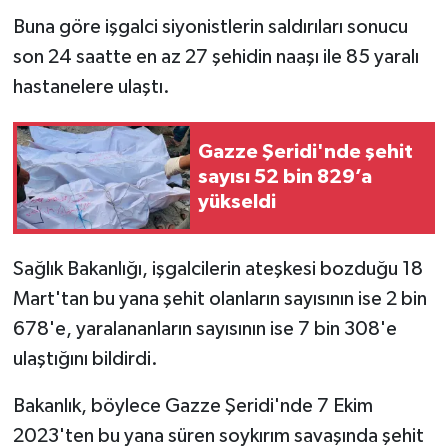
Buna göre işgalci siyonistlerin saldırıları sonucu
son 24 saatte en az 27 şehidin naaşı ile 85 yaralı
hastanelere ulaştı.
Gazze Şeridi'nde şehit
sayısı 52 bin 829’a
yükseldi
Sağlık Bakanlığı, işgalcilerin ateşkesi bozduğu 18
Mart'tan bu yana şehit olanların sayısının ise 2 bin
678'e, yaralananların sayısının ise 7 bin 308'e
ulaştığını bildirdi.
Bakanlık, böylece Gazze Şeridi'nde 7 Ekim
2023'ten bu yana süren soykırım savaşında şehit