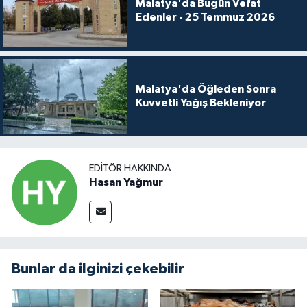
Malatya'da Bugün Vefat
Edenler - 25 Temmuz 2026
Malatya'da Öğleden Sonra
Kuvvetli Yağış Bekleniyor
EDITÖR HAKKINDA
Hasan Yağmur
Bunlar da ilginizi çekebilir