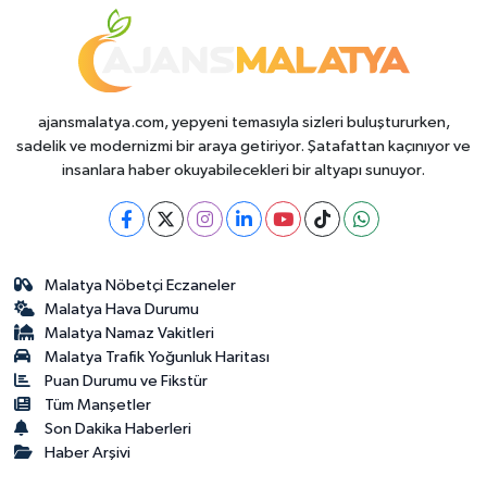
ajansmalatya.com, yepyeni temasıyla sizleri buluştururken,
sadelik ve modernizmi bir araya getiriyor. Şatafattan kaçınıyor ve
insanlara haber okuyabilecekleri bir altyapı sunuyor.
Malatya Nöbetçi Eczaneler
Malatya Hava Durumu
Malatya Namaz Vakitleri
Malatya Trafik Yoğunluk Haritası
Puan Durumu ve Fikstür
Tüm Manşetler
Son Dakika Haberleri
Haber Arşivi