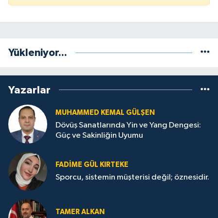
Yükleniyor...
Yazarlar
MUHAMMED KEMAL GÜLŞEN
Dövüş Sanatlarında Yin ve Yang Dengesi:
Güç ve Sakinliğin Uyumu
FADIME GÜL KIRTEKE
Sporcu, sistemin müşterisi değil; öznesidir.
TAMER ALKAN