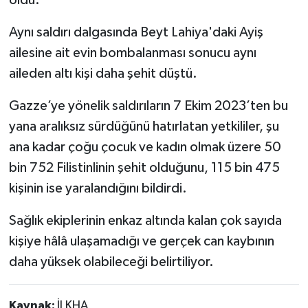
Aynı saldırı dalgasında Beyt Lahiya'daki Ayiş
ailesine ait evin bombalanması sonucu aynı
aileden altı kişi daha şehit düştü.
Gazze’ye yönelik saldırıların 7 Ekim 2023’ten bu
yana aralıksız sürdüğünü hatırlatan yetkililer, şu
ana kadar çoğu çocuk ve kadın olmak üzere 50
bin 752 Filistinlinin şehit olduğunu, 115 bin 475
kişinin ise yaralandığını bildirdi.
Sağlık ekiplerinin enkaz altında kalan çok sayıda
kişiye hâlâ ulaşamadığı ve gerçek can kaybının
daha yüksek olabileceği belirtiliyor.
Kaynak:
İLKHA