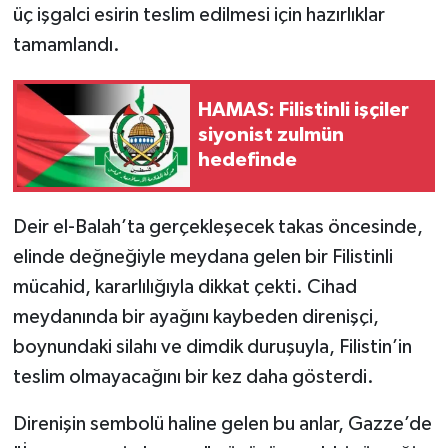
üç işgalci esirin teslim edilmesi için hazırlıklar
tamamlandı.
HAMAS: Filistinli işçiler
siyonist zulmün
hedefinde
Deir el-Balah’ta gerçekleşecek takas öncesinde,
elinde değneğiyle meydana gelen bir Filistinli
mücahid, kararlılığıyla dikkat çekti. Cihad
meydanında bir ayağını kaybeden direnişçi,
boynundaki silahı ve dimdik duruşuyla, Filistin’in
teslim olmayacağını bir kez daha gösterdi.
Direnişin sembolü haline gelen bu anlar, Gazze’de