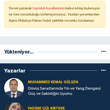
Yorum yazarak
topluluk kurallarımızı
kabul etmiş bulunuyor
ve tüm sorumluluğu üstleniyorsunuz. Yazılan yorumlardan
Ajans Malatya Haber hiçbir şekilde sorumlu tutulamaz.
Yükleniyor...
Yazarlar
MUHAMMED KEMAL GÜLŞEN
Dövüş Sanatlarında Yin ve Yang Dengesi:
Güç ve Sakinliğin Uyumu
FADIME GÜL KIRTEKE