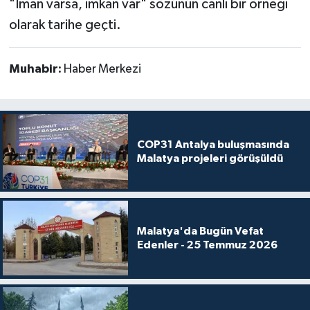
"İman varsa, imkan var" sözünün canlı bir örneği
olarak tarihe geçti.
Muhabir:
Haber Merkezi
COP31 Antalya buluşmasında
Malatya projeleri görüşüldü
Malatya'da Bugün Vefat
Edenler - 25 Temmuz 2026