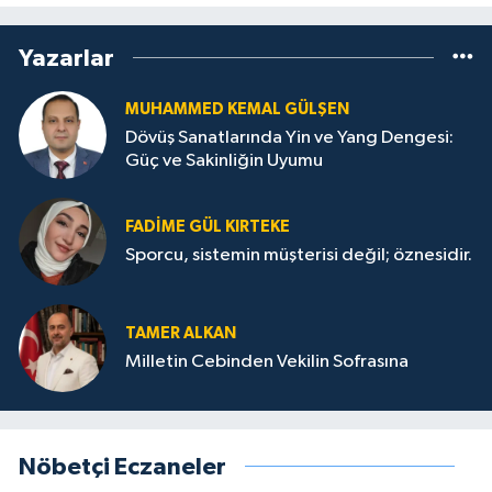
Yazarlar
MUHAMMED KEMAL GÜLŞEN
Dövüş Sanatlarında Yin ve Yang Dengesi:
Güç ve Sakinliğin Uyumu
FADIME GÜL KIRTEKE
Sporcu, sistemin müşterisi değil; öznesidir.
TAMER ALKAN
Milletin Cebinden Vekilin Sofrasına
Nöbetçi Eczaneler