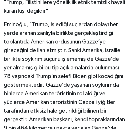
"Trump, Filistinlilere yönelik ilk etnik temizlik hayali
kuran kişi değildir"
Eminoğlu, "Trump, işlediği suçlardan dolayı her
yerde aranan zanlıyla birlikte gerçekleştirdiği
toplantıda Amerikan ordusunun Gazze’ye
gireceğini de ilan etmiştir. Sanki Amerika, israille
birlikte soykırım suçunu işlememiş de Gazze’de
yer almamış gibi bu tip açıklamalarda bulunması
78 yaşındaki Trump’ın selefi Biden gibi kocadığını
göstermektedir. Gazze’de yaşanan soykırımda
binlerce Amerikan teröristinin rol aldığı ve
yüzlerce Amerikan teröristinin Gazzeli yiğitler
tarafından etkisiz hale getirildiği bilinen bir
gerçektir. Amerikan başkanı, kendi topraklarından
9 bin 464 kilometre uzakta yer alan Gazze’yle