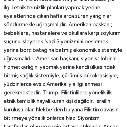
ilgili etnik temizlik planları yapmak yerine
eyaletlerinde çıkan haftalarca süren yangınları
söndürmekle uğraşmalıdır. Amerikan başkanı;
bebeklere, hastanelere ve okullara karşı soykırım
suçunu işleyerek Nazi Siyonizmini beslemek
yerine borç batağına batmış ekonomik sistemiyle
uğraşmalıdır. Amerikan başkanı, siyonist lobinin
hizmetkarlığını yapmak yerine kendi ülkesindeki
bitmiş sağlık sistemiyle, çürümüş bürokrasisiyle,
yüzbinlerce evsiz Amerikalıyla ilgilenmesi
gerekmektedir. Trump, Filistinlilere yönelik ilk
etnik temizlik hayali kuran kişi değildir. İsrailin
kuruluşu olan Nekbe’den bu yana Filistin davasını
bitirmeye yönelik onlarca Nazi Siyonizmi
tarafından plan ve proje ortaya atılmıştır. Ancak