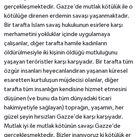
gerçekleşmektedir. Gazze’de mutlak kötülük ile o
kötülüğe direnen erdemin savaşı yaşanmaktadır.
Bir tarafta İslam savaş hukukunun esirlere karşı
merhametini yokluklar içinde uygulamaya
çalışanlar, diğer tarafta hamile kadınların
öldürülmesiyle iki kişinin öldüğü mutluluğunu
yaşayan teröristler karşı karşıyadır. Bir tarafta tüm
özgür insanları heyecanlandıran yaşanan küresel
esaretten kurtuluşun müjdecisi olanlar, diğer
tarafta tüm insanlığın kendisine hizmet etmesini
düşünen (ve bunu da tüm dünyadaki ticari
hakimiyetiyle sağlayan) toprağın, yaşamın, her
güzel şeyin hırsızları Gazze’de karşı karşıyadır.
Mutlak iyi ile mutlak kötünün savaşı Gazze’de
gerçekleşmektedir. Bizler inanıyoruz ki kötülük er