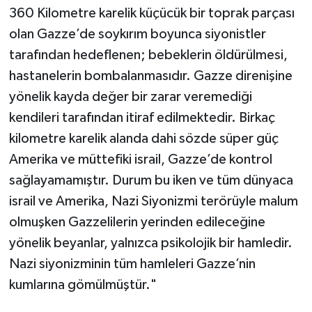
360 Kilometre karelik küçücük bir toprak parçası
olan Gazze’de soykırım boyunca siyonistler
tarafından hedeflenen; bebeklerin öldürülmesi,
hastanelerin bombalanmasıdır. Gazze direnişine
yönelik kayda değer bir zarar veremediği
kendileri tarafından itiraf edilmektedir. Birkaç
kilometre karelik alanda dahi sözde süper güç
Amerika ve müttefiki israil, Gazze’de kontrol
sağlayamamıştır. Durum bu iken ve tüm dünyaca
israil ve Amerika, Nazi Siyonizmi terörüyle malum
olmuşken Gazzelilerin yerinden edileceğine
yönelik beyanlar, yalnızca psikolojik bir hamledir.
Nazi siyonizminin tüm hamleleri Gazze’nin
kumlarına gömülmüştür."