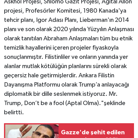
Askhol Projesi, Shlomo Gazit Projesi, Agital Allon
projesi, Profesörler Komitesi, 1980 Kanada'ya
tehcir planı, Igor Adası Planı, Lieberman'ın 2014
planı ve son olarak 2020 yılında Yüzyılın Anlaşması
olarak tanıtılan Abraham Anlaşmaları tüm bu etnik
temizlik hayallerini içeren projeler fiyaskoyla
sonuçlanmıştır. Filistinliler ve onların yanında yer
alanlar mutlak kötülüğün planlarını sürekli olarak
geçersiz hale getirmişlerdir. Ankara Filistin
Dayanışma Platformu olarak Trump’a anlayacağı
diplomatik bir dille seslenmek istiyoruz. Mr.
Trump, Don’t be a fool (Aptal Olma)."şeklinde
belirtti.
Gazze'de şehit edilen