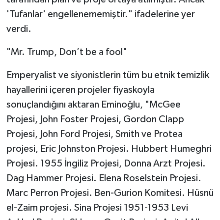
'Tufanlar' engellenememiştir." ifadelerine yer
verdi.
"Mr. Trump, Don’t be a fool"
Emperyalist ve siyonistlerin tüm bu etnik temizlik
hayallerini içeren projeler fiyaskoyla
sonuçlandığını aktaran Eminoğlu, "McGee
Projesi, John Foster Projesi, Gordon Clapp
Projesi, John Ford Projesi, Smith ve Protea
projesi, Eric Johnston Projesi. Hubbert Humeghri
Projesi. 1955 İngiliz Projesi, Donna Arzt Projesi.
Dag Hammer Projesi. Elena Roselstein Projesi.
Marc Perron Projesi. Ben-Gurion Komitesi. Hüsnü
el-Zaim projesi. Sina Projesi 1951-1953 Levi