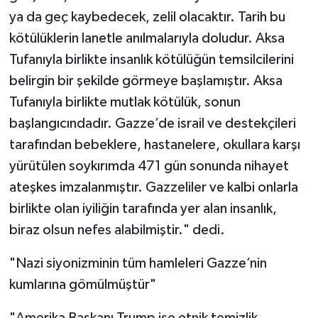
ya da geç kaybedecek, zelil olacaktır. Tarih bu
kötülüklerin lanetle anılmalarıyla doludur. Aksa
Tufanıyla birlikte insanlık kötülüğün temsilcilerini
belirgin bir şekilde görmeye başlamıştır. Aksa
Tufanıyla birlikte mutlak kötülük, sonun
başlangıcındadır. Gazze’de israil ve destekçileri
tarafından bebeklere, hastanelere, okullara karşı
yürütülen soykırımda 471 gün sonunda nihayet
ateşkes imzalanmıştır. Gazzeliler ve kalbi onlarla
birlikte olan iyiliğin tarafında yer alan insanlık,
biraz olsun nefes alabilmiştir." dedi.
"Nazi siyonizminin tüm hamleleri Gazze’nin
kumlarına gömülmüştür"
"Amerika Başkanı Trump ise etnik temizlik