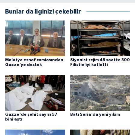
Bunlar da ilginizi çekebilir
Malatya esnaf camiasından
Siyonist rejim 48 saatte 300
Gazze'ye destek
Filistinliyi katletti
Gazze'de şehit sayısı 57
Batı Şeria'da yeni yıkım
bini aştı