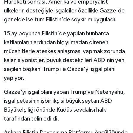
Hareketi sonrası, Amerika ve emperyalist
ülkelerin desteğiyle işgalciler özellikle Gazze'de
genelde ise tüm Filistin'de soykırım uyguladı.
15 ay boyunca Filistin'de yapılan hunharca
katliamların ardından hiç yılmadan direnen
mücahitlerle ateşkes anlaşması yapmak zorunda
kalan siyonistler, büyük destekçileri ABD'nin yeni
seçilen başkanı Trump ile Gazze'yi işgal planı
yapıyor.
Gazze'yi işgal planı yapan Trump ve Netenyahu,
işgal çetesinin işbirlikçisi büyük şeytan ABD
Büyükelçiliği önünde Kudüs sevdalısı halk
tarafından telin edildi.
Ankara Filistin Dayanışma Platformu öncülüğünde