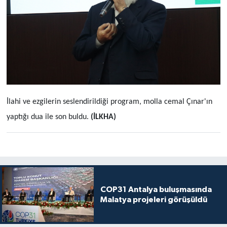
İlahi ve ezgilerin seslendirildiği program, molla cemal Çınar'ın
yaptığı dua ile son buldu.
(İLKHA)
COP31 Antalya buluşmasında
Malatya projeleri görüşüldü