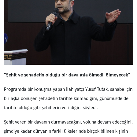
"Şehit ve şehadetin olduğu bir dava asla ölmedi, ölmeyecek"
Programda bir konuşma yapan İlahiyatçı Yusuf Tutak, sahabe için
bir aşka dönüşen şehadetin tarihte kalmadığını, günümüzde de
tarihte olduğu gibi şehitlerin verildiğini söyledi.
Şehit veren bir davanın durmayacağını, yoluna devam edeceğini,
şimdiye kadar dünyanın farklı ülkelerinde birçok bilinen kişinin