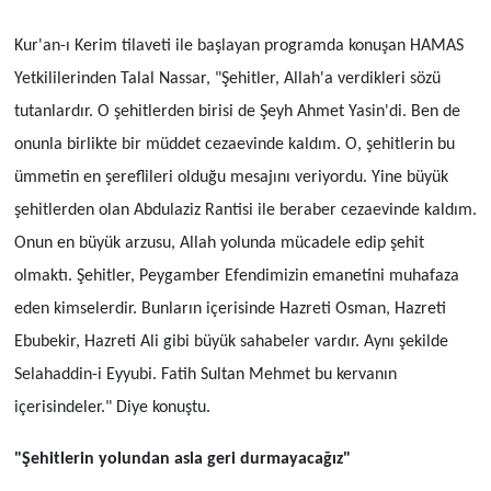
Kur'an-ı Kerim tilaveti ile başlayan programda konuşan HAMAS
Yetkililerinden Talal Nassar, "Şehitler, Allah'a verdikleri sözü
tutanlardır. O şehitlerden birisi de Şeyh Ahmet Yasin'di. Ben de
onunla birlikte bir müddet cezaevinde kaldım. O, şehitlerin bu
ümmetin en şereflileri olduğu mesajını veriyordu. Yine büyük
şehitlerden olan Abdulaziz Rantisi ile beraber cezaevinde kaldım.
Onun en büyük arzusu, Allah yolunda mücadele edip şehit
olmaktı. Şehitler, Peygamber Efendimizin emanetini muhafaza
eden kimselerdir. Bunların içerisinde Hazreti Osman, Hazreti
Ebubekir, Hazreti Ali gibi büyük sahabeler vardır. Aynı şekilde
Selahaddin-i Eyyubi. Fatih Sultan Mehmet bu kervanın
içerisindeler." Diye konuştu.
"Şehitlerin yolundan asla geri durmayacağız"