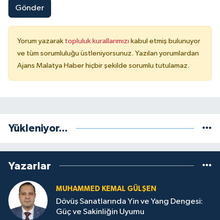
Gönder
Yorum yazarak
topluluk kurallarımızı
kabul etmiş bulunuyor
ve tüm sorumluluğu üstleniyorsunuz. Yazılan yorumlardan
Ajans Malatya Haber hiçbir şekilde sorumlu tutulamaz.
Yükleniyor...
Yazarlar
MUHAMMED KEMAL GÜLŞEN
Dövüş Sanatlarında Yin ve Yang Dengesi:
Güç ve Sakinliğin Uyumu