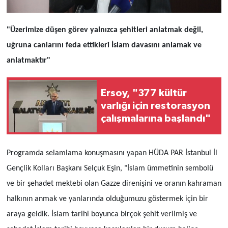
"Üzerimize düşen görev yalnızca şehitleri anlatmak değil,
uğruna canlarını feda ettikleri İslam davasını anlamak ve
anlatmaktır"
Ersoy, "377 kültür
varlığı için restorasyon
çalışmalarına başlandı"
Programda selamlama konuşmasını yapan HÜDA PAR İstanbul İl
Gençlik Kolları Başkanı Selçuk Eşin, "İslam ümmetinin sembolü
ve bir şehadet mektebi olan Gazze direnişini ve oranın kahraman
halkının anmak ve yanlarında olduğumuzu göstermek için bir
araya geldik. İslam tarihi boyunca birçok şehit verilmiş ve