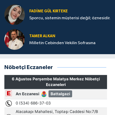
FADIME GÜL KIRTEKE
Sporcu, sistemin müşterisi değil; öznesidir.
TAMER ALKAN
Milletin Cebinden Vekilin Sofrasına
Nöbetçi Eczaneler