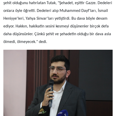
şehit olduğunu hatırlatan Tutak, "Şehadet, eşittir Gazze. Dedeleri
onlara öyle öğretti. Dedeleri alıp Muhammed Dayf'ları, İsmail
Heniyye'leri, Yahya Sinvar'ları yetiştirdi. Bu dava böyle devam
ediyor. Hakkın, hakikatin sesini kesmeyi düşünenler birçok defa
daha düşünsünler. Çünkü şehit ve şehadetin olduğu bir dava asla
ölmedi, ölmeyecek." dedi.