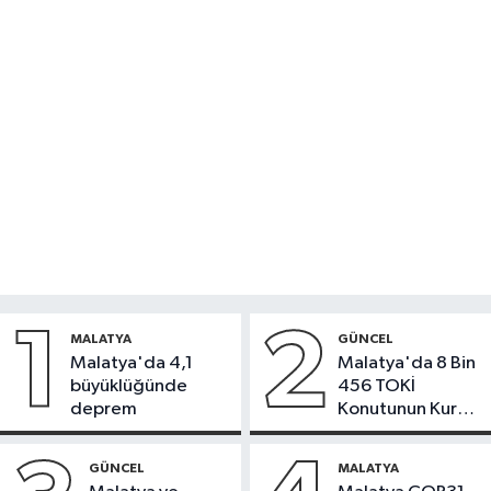
1
2
MALATYA
GÜNCEL
Malatya'da 4,1
Malatya'da 8 Bin
büyüklüğünde
456 TOKİ
deprem
Konutunun Kurası
Bugün Çekiliyor
GÜNCEL
MALATYA