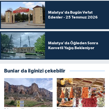
Malatya'da Bugün Vefat
Edenler - 25 Temmuz 2026
Malatya'da Öğleden Sonra
Kuvvetli Yağış Bekleniyor
Bunlar da ilginizi çekebilir