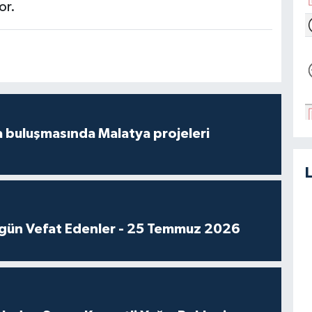
or.
 buluşmasında Malatya projeleri
gün Vefat Edenler - 25 Temmuz 2026