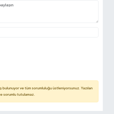
ş bulunuyor ve tüm sorumluluğu üstleniyorsunuz. Yazılan
de sorumlu tutulamaz.