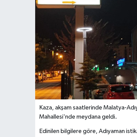
Politika
Sağlık
Spor
Teknoloji
Yaşam
Kaza, akşam saatlerinde Malatya-Adıy
Mahallesi'nde meydana geldi.
Edinilen bilgilere göre, Adıyaman isti