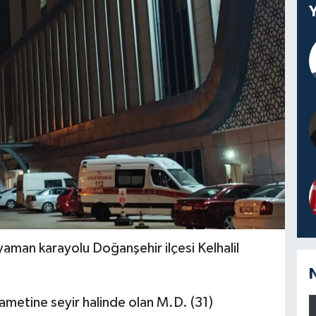
aman karayolu Doğanşehir ilçesi Kelhalil
kametine seyir halinde olan M.D. (31)