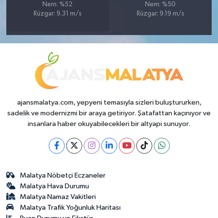
Nem: %52
Nem: %50
Rüzgar: 9.31 m/s
Rüzgar: 9.19 m/s
ajansmalatya.com, yepyeni temasıyla sizleri buluştururken,
sadelik ve modernizmi bir araya getiriyor. Şatafattan kaçınıyor ve
insanlara haber okuyabilecekleri bir altyapı sunuyor.
Malatya Nöbetçi Eczaneler
Malatya Hava Durumu
Malatya Namaz Vakitleri
Malatya Trafik Yoğunluk Haritası