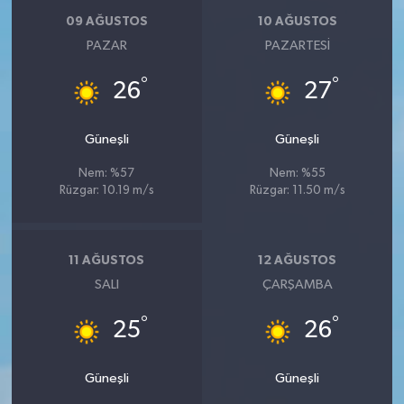
09 AĞUSTOS
10 AĞUSTOS
PAZAR
PAZARTESI
°
°
26
27
Güneşli
Güneşli
Nem: %57
Nem: %55
Rüzgar: 10.19 m/s
Rüzgar: 11.50 m/s
11 AĞUSTOS
12 AĞUSTOS
SALI
ÇARŞAMBA
°
°
25
26
Güneşli
Güneşli