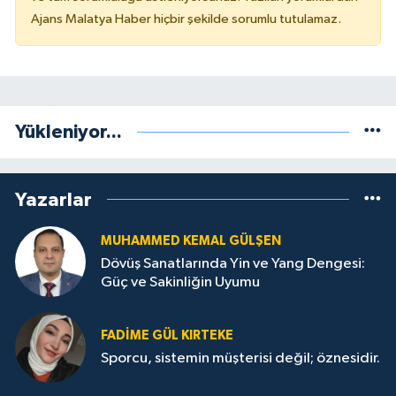
Ajans Malatya Haber hiçbir şekilde sorumlu tutulamaz.
Yükleniyor...
Yazarlar
MUHAMMED KEMAL GÜLŞEN
Dövüş Sanatlarında Yin ve Yang Dengesi:
Güç ve Sakinliğin Uyumu
FADIME GÜL KIRTEKE
Sporcu, sistemin müşterisi değil; öznesidir.