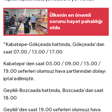
Ülkenin en önemli
sorunu hayat pahalılığı
oldu
"Kabatepe-Gökçeada hattında, Gökçeada'dan
saat 07.00 / 13.00 / 17.00
Kabatepe'den saat 05.00 / 09.00 / 15.00 /
19.00 seferleri olumsuz hava şartlarından dolayı
iptal edilmiştir.
Geyikli-Bozcaada hattında, Bozcaada'dan saat
18.00
Geyikli'den saat 19.00 seferleri olumsuz hava