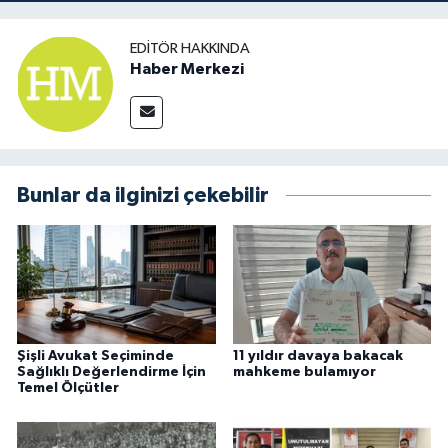
EDITÖR HAKKINDA
Haber Merkezi
Bunlar da ilginizi çekebilir
Şişli Avukat Seçiminde
11 yıldır davaya bakacak
Sağlıklı Değerlendirme İçin
mahkeme bulamıyor
Temel Ölçütler