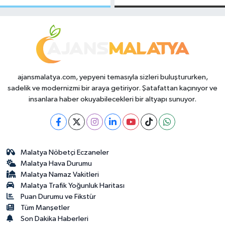
Makas Ne
Temmuz 2026
Durumda?
ajansmalatya.com, yepyeni temasıyla sizleri buluştururken,
sadelik ve modernizmi bir araya getiriyor. Şatafattan kaçınıyor ve
insanlara haber okuyabilecekleri bir altyapı sunuyor.
Malatya Nöbetçi Eczaneler
Malatya Hava Durumu
Malatya Namaz Vakitleri
Malatya Trafik Yoğunluk Haritası
Puan Durumu ve Fikstür
Tüm Manşetler
Son Dakika Haberleri