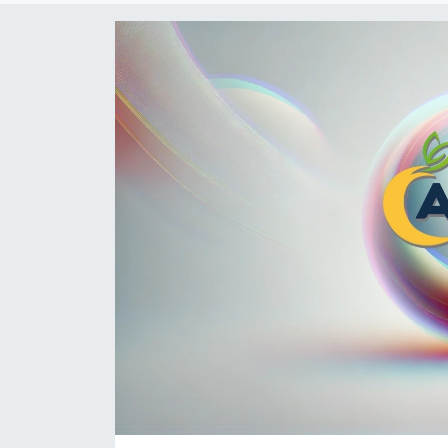
Politika
Sağlık
Spor
Teknoloji
Yaşam