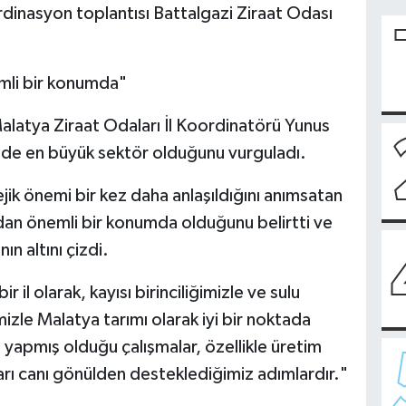
ordinasyon toplantısı Battalgazi Ziraat Odası
mli bir konumda"
Malatya Ziraat Odaları İl Koordinatörü Yunus
nde en büyük sektör olduğunu vurguladı.
ik önemi bir kez daha anlaşıldığını anımsatan
ndan önemli bir konumda olduğunu belirtti ve
ın altını çizdi.
 il olarak, kayısı birinciliğimizle ve sulu
mizle Malatya tarımı olarak iyi bir noktada
apmış olduğu çalışmalar, özellikle üretim
arı canı gönülden desteklediğimiz adımlardır."