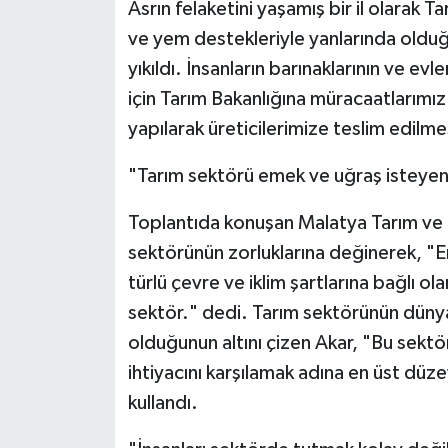
Asrın felaketini yaşamış bir il olarak 
ve yem destekleriyle yanlarında olduğ
yıkıldı. İnsanların barınaklarının ve evl
için Tarım Bakanlığına müracaatlarımız 
yapılarak üreticilerimize teslim edilm
"Tarım sektörü emek ve uğraş isteyen
Toplantıda konuşan Malatya Tarım ve
sektörünün zorluklarına değinerek, "E
türlü çevre ve iklim şartlarına bağlı o
sektör." dedi. Tarım sektörünün dünyan
olduğunun altını çizen Akar, "Bu sekt
ihtiyacını karşılamak adına en üst düz
kullandı.