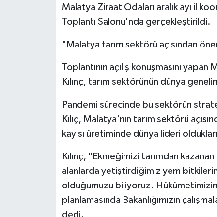
Malatya Ziraat Odaları aralık ayı il ko
Toplantı Salonu'nda gerçekleştirildi.
"Malatya tarım sektörü açısından öne
Toplantının açılış konuşmasını yapan 
Kılınç, tarım sektörünün dünya geneli
Pandemi sürecinde bu sektörün stratej
Kılıç, Malatya'nın tarım sektörü açısı
kayısı üretiminde dünya lideri oldukların
Kılınç, "Ekmeğimizi tarımdan kazanan bir
alanlarda yetiştirdiğimiz yem bitkileri
olduğumuzu biliyoruz. Hükümetimizin y
planlamasında Bakanlığımızın çalışmal
dedi.