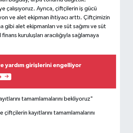
 çalışıyoruz. Ayrıca, çiftçilerin iş gücü
yon ve alet ekipman ihtiyacı arttı. Çiftçimizin
a gibi alet ekipmanları ve süt sağımı ve süt
 finans kuruluşları aracılığıyla sağlamaya
e yardım girişlerini engelliyor
e
 kayıtlarını tamamlamalarını bekliyoruz"
 çiftçilerin kayıtlarını tamamlamalarını