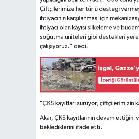
Çiftçilerimize her türlü desteği vermeye
ihtiyacının karşılanması için mekanizas
ihtiyacı olan kayısı silkeleme ve budam
soğutma üniteleri gibi destekleri yerel
çalışıyoruz." dedi.
İşgal, Gazze'y
İçeriği Görüntül
"ÇKS kayıtları sürüyor, çiftçilerimizin
Akar, ÇKS kayıtlarının devam ettiğini ve
beklediklerini ifade etti.