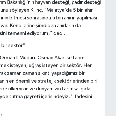
Tarım Bakanlığı'nın hayvan desteği, çadır desteği
unu söyleyen Kılınç, "Malatya'da 5 bin ahır
erinin bitmesi sonrasında 5 bin ahırın yapılması
var. Kendilerine şimdiden ahırların da
esini temenni ediyorum." dedi.
 bir sektör"
 Orman İl Müdürü Osman Akar ise tarım
mek isteyen, uğraş isteyen bir sektör. Her
larak zaman zaman sıkıntı yaşadığımız bir
ın en önemli ve stratejik sektörlerinden biri
örde ülkemizin ve dünyamızın tarımsal gıda
eyde tutma gayreti içerisindeyiz." ifadesini