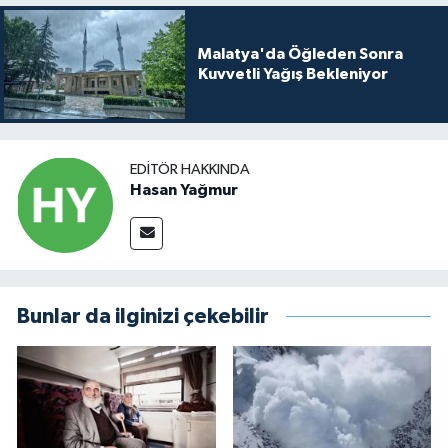
Malatya'da Öğleden Sonra
Kuvvetli Yağış Bekleniyor
EDITÖR HAKKINDA
Hasan Yağmur
Bunlar da ilginizi çekebilir