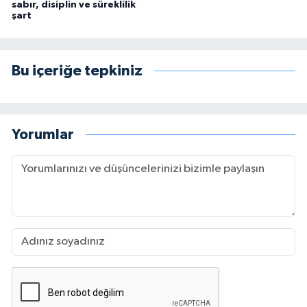
sabır, disiplin ve süreklilik
şart
Bu içeriğe tepkiniz
Yorumlar