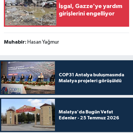
İşgal, Gazze'ye yardım
girişlerini engelliyor
Muhabir:
Hasan Yağmur
COP31 Antalya buluşmasında
Malatya projeleri görüşüldü
Malatya'da Bugün Vefat
Edenler - 25 Temmuz 2026