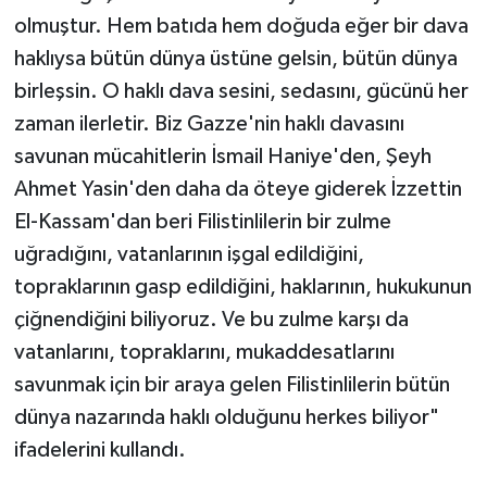
olmuştur. Hem batıda hem doğuda eğer bir dava
haklıysa bütün dünya üstüne gelsin, bütün dünya
birleşsin. O haklı dava sesini, sedasını, gücünü her
zaman ilerletir. Biz Gazze'nin haklı davasını
savunan mücahitlerin İsmail Haniye'den, Şeyh
Ahmet Yasin'den daha da öteye giderek İzzettin
El-Kassam'dan beri Filistinlilerin bir zulme
uğradığını, vatanlarının işgal edildiğini,
topraklarının gasp edildiğini, haklarının, hukukunun
çiğnendiğini biliyoruz. Ve bu zulme karşı da
vatanlarını, topraklarını, mukaddesatlarını
savunmak için bir araya gelen Filistinlilerin bütün
dünya nazarında haklı olduğunu herkes biliyor"
ifadelerini kullandı.