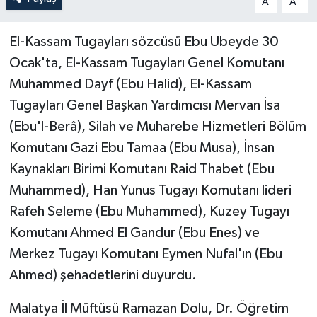
A
A
El-Kassam Tugayları sözcüsü Ebu Ubeyde 30
Ocak'ta, El-Kassam Tugayları Genel Komutanı
Muhammed Dayf (Ebu Halid), El-Kassam
Tugayları Genel Başkan Yardımcısı Mervan İsa
(Ebu'l-Berâ), Silah ve Muharebe Hizmetleri Bölüm
Komutanı Gazi Ebu Tamaa (Ebu Musa), İnsan
Kaynakları Birimi Komutanı Raid Thabet (Ebu
Muhammed), Han Yunus Tugayı Komutanı lideri
Rafeh Seleme (Ebu Muhammed), Kuzey Tugayı
Komutanı Ahmed El Gandur (Ebu Enes) ve
Merkez Tugayı Komutanı Eymen Nufal'ın (Ebu
Ahmed) şehadetlerini duyurdu.
Malatya İl Müftüsü Ramazan Dolu, Dr. Öğretim