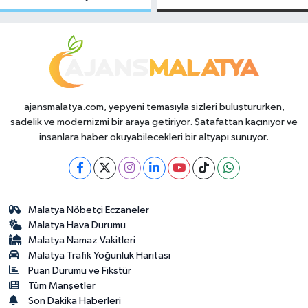
Makas Ne
Temmuz 2026
Durumda?
ajansmalatya.com, yepyeni temasıyla sizleri buluştururken,
sadelik ve modernizmi bir araya getiriyor. Şatafattan kaçınıyor ve
insanlara haber okuyabilecekleri bir altyapı sunuyor.
Malatya Nöbetçi Eczaneler
Malatya Hava Durumu
Malatya Namaz Vakitleri
Malatya Trafik Yoğunluk Haritası
Puan Durumu ve Fikstür
Tüm Manşetler
Son Dakika Haberleri