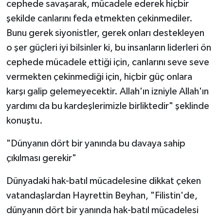
cephede savaşarak, mücadele ederek hiçbir
şekilde canlarını feda etmekten çekinmediler.
Bunu gerek siyonistler, gerek onları destekleyen
o şer güçleri iyi bilsinler ki, bu insanların liderleri ön
cephede mücadele ettiği için, canlarını seve seve
vermekten çekinmediği için, hiçbir güç onlara
karşı galip gelemeyecektir. Allah'ın izniyle Allah'ın
yardımı da bu kardeşlerimizle birliktedir" şeklinde
konuştu.
"Dünyanın dört bir yanında bu davaya sahip
çıkılması gerekir"
Dünyadaki hak-batıl mücadelesine dikkat çeken
vatandaşlardan Hayrettin Beyhan, "Filistin'de,
dünyanın dört bir yanında hak-batıl mücadelesi