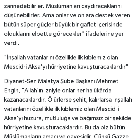
zannedebilirler. Müslümanları caydıracaklarını
düşünebilirler. Ama onlar ve onlara destek veren
bütün süper güçler büyük bir gaflet içerisinde
olduklarını elbette görecekler" ifadelerine yer
verdi.
"İnşallah vatanlarını özellikle ilk kıblemiz olan
Mescid-i Aksa'yı hürriyetine kavuşturacaklardır"
Diyanet-Sen Malatya Şube Başkanı Mehmet
Engin, "Allah'ın izniyle onlar her halükârda
kazanacaklardır. Ölürlerse şehit, kalırlarsa İnşallah
vatanlarını özellikle ilk kıblemiz olan Mescid-i
Aksa'yı huzura, mutluluğa ve bağımsız bir şekilde
hürriyetine kavuşturacaklardır. Bu da biz bütün
Müslümanların amacı ve gayesidir. Çünkü Gazze