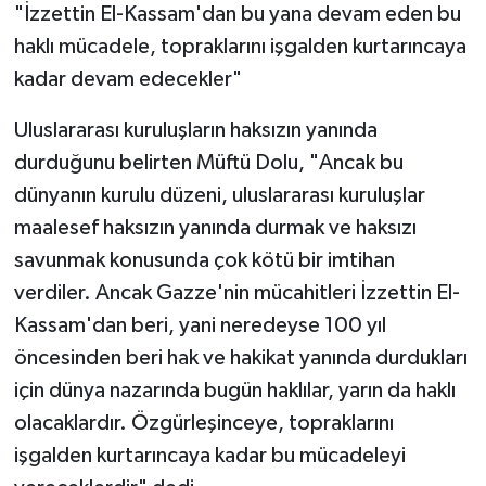
"İzzettin El-Kassam'dan bu yana devam eden bu
haklı mücadele, topraklarını işgalden kurtarıncaya
kadar devam edecekler"
Uluslararası kuruluşların haksızın yanında
durduğunu belirten Müftü Dolu, "Ancak bu
dünyanın kurulu düzeni, uluslararası kuruluşlar
maalesef haksızın yanında durmak ve haksızı
savunmak konusunda çok kötü bir imtihan
verdiler. Ancak Gazze'nin mücahitleri İzzettin El-
Kassam'dan beri, yani neredeyse 100 yıl
öncesinden beri hak ve hakikat yanında durdukları
için dünya nazarında bugün haklılar, yarın da haklı
olacaklardır. Özgürleşinceye, topraklarını
işgalden kurtarıncaya kadar bu mücadeleyi