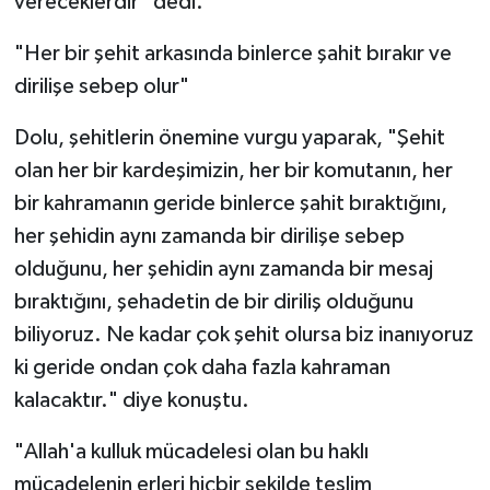
vereceklerdir" dedi.
"Her bir şehit arkasında binlerce şahit bırakır ve
dirilişe sebep olur"
Dolu, şehitlerin önemine vurgu yaparak, "Şehit
olan her bir kardeşimizin, her bir komutanın, her
bir kahramanın geride binlerce şahit bıraktığını,
her şehidin aynı zamanda bir dirilişe sebep
olduğunu, her şehidin aynı zamanda bir mesaj
bıraktığını, şehadetin de bir diriliş olduğunu
biliyoruz. Ne kadar çok şehit olursa biz inanıyoruz
ki geride ondan çok daha fazla kahraman
kalacaktır." diye konuştu.
"Allah'a kulluk mücadelesi olan bu haklı
mücadelenin erleri hiçbir şekilde teslim