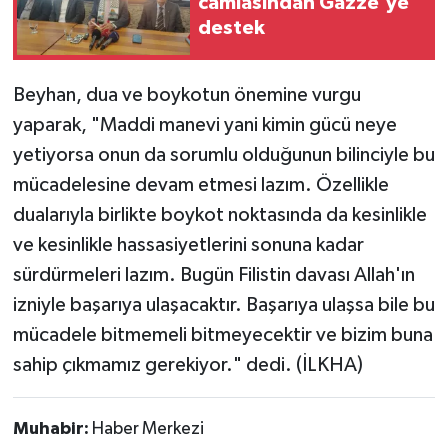
camiasından Gazze'ye
destek
Beyhan, dua ve boykotun önemine vurgu
yaparak, "Maddi manevi yani kimin gücü neye
yetiyorsa onun da sorumlu olduğunun bilinciyle bu
mücadelesine devam etmesi lazım. Özellikle
dualarıyla birlikte boykot noktasında da kesinlikle
ve kesinlikle hassasiyetlerini sonuna kadar
sürdürmeleri lazım. Bugün Filistin davası Allah'ın
izniyle başarıya ulaşacaktır. Başarıya ulaşsa bile bu
mücadele bitmemeli bitmeyecektir ve bizim buna
sahip çıkmamız gerekiyor." dedi. (İLKHA)
Muhabir:
Haber Merkezi