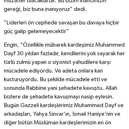
muzaffer olacaklardır. Bu bizim inancımızın
gereği, biz buna inanıyoruz" dedi.
"Liderleri ön cephede savaşan bu davaya hiçbir
güç galip gelemeyecektir"
Engin, "Özellikle mübarek kardeşimiz Muhammed
Dayf 30 yıldan fazladır, kendilerini yok sayarak her
türlü zulmü yapan o siyonist yahudilere karşı
mücadele ediyordu. Ve adeta onlara kan
kusturuyordu. Bu şekilde mücadele etti ve
sonunda Rabbine yani şehadete kavuştu. Allah
bizlere de şehadete kavuşmayı nasip eylesin.
Bugün Gazzeli kardeşlerimiz Muhammed Dayf ve
arkadaşları, Yahya Sinvar'ın, İsmail Haniye'nin ve
diğer bütün Müslüman kardeşlerimizin en ön