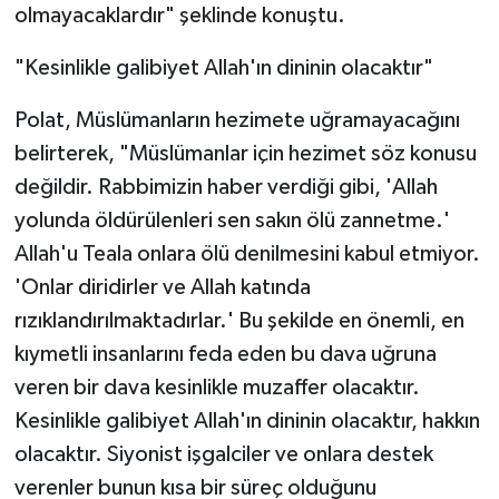
olmayacaklardır" şeklinde konuştu.
"Kesinlikle galibiyet Allah'ın dininin olacaktır"
Polat, Müslümanların hezimete uğramayacağını
belirterek, "Müslümanlar için hezimet söz konusu
değildir. Rabbimizin haber verdiği gibi, 'Allah
yolunda öldürülenleri sen sakın ölü zannetme.'
Allah'u Teala onlara ölü denilmesini kabul etmiyor.
'Onlar diridirler ve Allah katında
rızıklandırılmaktadırlar.' Bu şekilde en önemli, en
kıymetli insanlarını feda eden bu dava uğruna
veren bir dava kesinlikle muzaffer olacaktır.
Kesinlikle galibiyet Allah'ın dininin olacaktır, hakkın
olacaktır. Siyonist işgalciler ve onlara destek
verenler bunun kısa bir süreç olduğunu