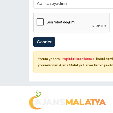
Gönder
Yorum yazarak
topluluk kurallarımızı
kabul etmi
yorumlardan Ajans Malatya Haber hiçbir şekil