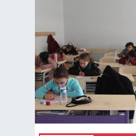
Politika
Sağlık
Spor
Teknoloji
Yaşam