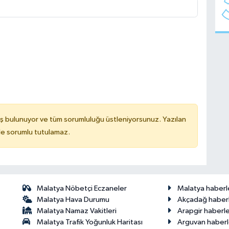
ş bulunuyor ve tüm sorumluluğu üstleniyorsunuz. Yazılan
de sorumlu tutulamaz.
Malatya Nöbetçi Eczaneler
Malatya haberl
Malatya Hava Durumu
Akçadağ haberl
Malatya Namaz Vakitleri
Arapgir haberle
Malatya Trafik Yoğunluk Haritası
Arguvan haberl