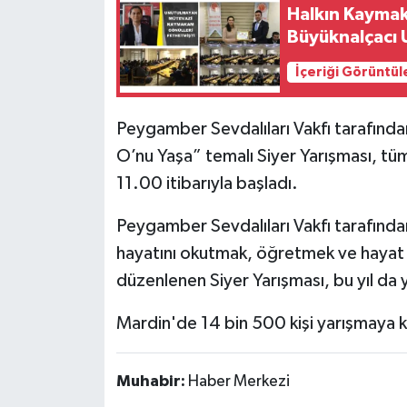
Halkın Kaymak
Büyüknalçacı 
İçeriği Görüntül
Peygamber Sevdalıları Vakfı tarafınd
O’nu Yaşa” temalı Siyer Yarışması, tü
11.00 itibarıyla başladı.
Peygamber Sevdalıları Vakfı tarafınd
hayatını okutmak, öğretmek ve hayat d
düzenlenen Siyer Yarışması, bu yıl da 
Mardin'de 14 bin 500 kişi yarışmaya k
Muhabir:
Haber Merkezi