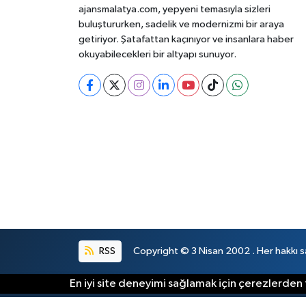
ajansmalatya.com, yepyeni temasıyla sizleri
buluştururken, sadelik ve modernizmi bir araya
getiriyor. Şatafattan kaçınıyor ve insanlara haber
okuyabilecekleri bir altyapı sunuyor.
RSS
Copyright © 3 Nisan 2002 . Her hakkı sa
En iyi site deneyimi sağlamak için çerezlerden f