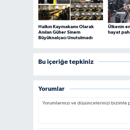
Halkın Kaymakamı Olarak
Ülkenin e
Anılan Güher Sinem
hayat paha
Büyüknalçacı Unutulmadı
Bu içeriğe tepkiniz
Yorumlar