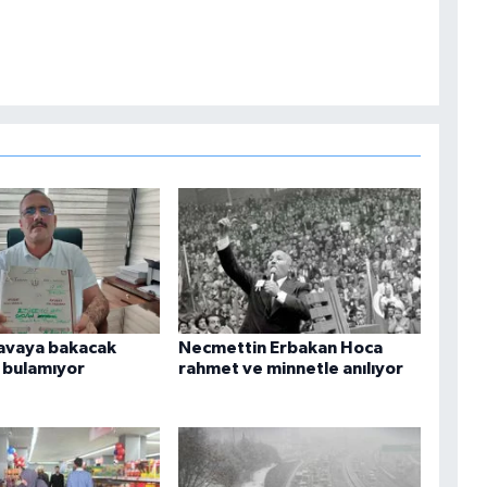
 davaya bakacak
Necmettin Erbakan Hoca
bulamıyor
rahmet ve minnetle anılıyor