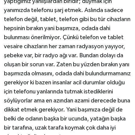
yaptığımız yanlışlardan biridir; duymak için
yanımızda telefonu şarj etmek. Aslında sadece
telefon değil, tablet, telefon gibi bu tür cihazların
hepsinin bırakın yani başımıza, odada dahi
bulunması önerilmiyor. Çünkü telefon ve tablet
vesaire cihazların her zaman radyasyon yayıyor,
şebeke var, bir radyo ağı var. Bundan dolayı da
oluşan bir sorun var. Zaten bu yüzden bırakın yanı
başımızda olmasını, odada dahi bulundurmamanız
gerekiyor ki bazen insanlar acil durumlar olduğu
için telefonu yanlarında tutmak istediklerini
söylüyorlar ama en azından azami derecede buna
dikkat etmek gerekiyor. Yani başımıza değil de
belki de odanın başka bir ucunda, yatağın başka
bir tarafına, uzak tarafa koymak çok daha iyi