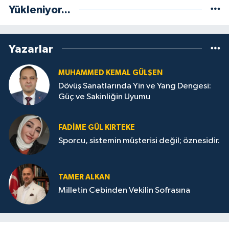
Yükleniyor...
Yazarlar
MUHAMMED KEMAL GÜLŞEN
Dövüş Sanatlarında Yin ve Yang Dengesi:
Güç ve Sakinliğin Uyumu
FADIME GÜL KIRTEKE
Sporcu, sistemin müşterisi değil; öznesidir.
TAMER ALKAN
Milletin Cebinden Vekilin Sofrasına