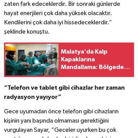
zaten fark edeceklerdir. Bir sonraki günlerde
hayat enerjileri çok daha yüksek olacaktır.
Kendilerini çok daha iyi hissedeceklerdir.”
şeklinde konuştu.
Malatya'da Kalp
Kapaklarına
Mandallama: Bölgede
Bir İlk
“Telefon ve tablet gibi cihazlar her zaman
radyasyon yayıyor”
Gece uyumadan önce telefon gibi cihazların
kişinin yanı başında olmaması gerektiğini
vurgulayan Sayar, “Geceler uyurken bu çok