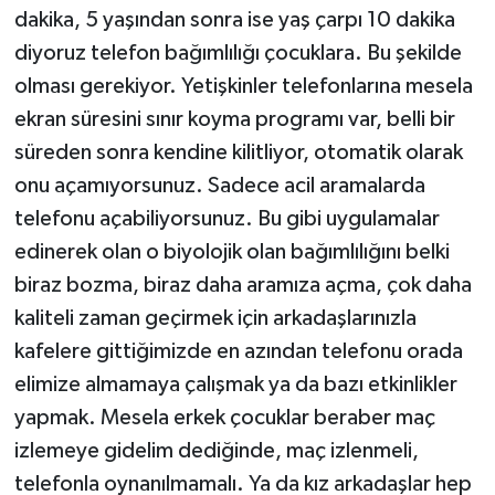
dakika, 5 yaşından sonra ise yaş çarpı 10 dakika
diyoruz telefon bağımlılığı çocuklara. Bu şekilde
olması gerekiyor. Yetişkinler telefonlarına mesela
ekran süresini sınır koyma programı var, belli bir
süreden sonra kendine kilitliyor, otomatik olarak
onu açamıyorsunuz. Sadece acil aramalarda
telefonu açabiliyorsunuz. Bu gibi uygulamalar
edinerek olan o biyolojik olan bağımlılığını belki
biraz bozma, biraz daha aramıza açma, çok daha
kaliteli zaman geçirmek için arkadaşlarınızla
kafelere gittiğimizde en azından telefonu orada
elimize almamaya çalışmak ya da bazı etkinlikler
yapmak. Mesela erkek çocuklar beraber maç
izlemeye gidelim dediğinde, maç izlenmeli,
telefonla oynanılmamalı. Ya da kız arkadaşlar hep