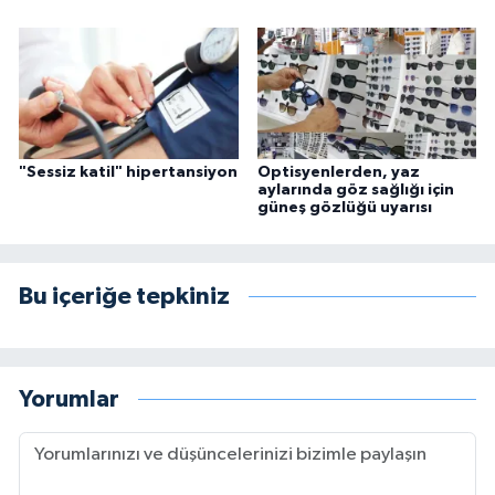
"Sessiz katil" hipertansiyon
Optisyenlerden, yaz
aylarında göz sağlığı için
güneş gözlüğü uyarısı
Bu içeriğe tepkiniz
Yorumlar