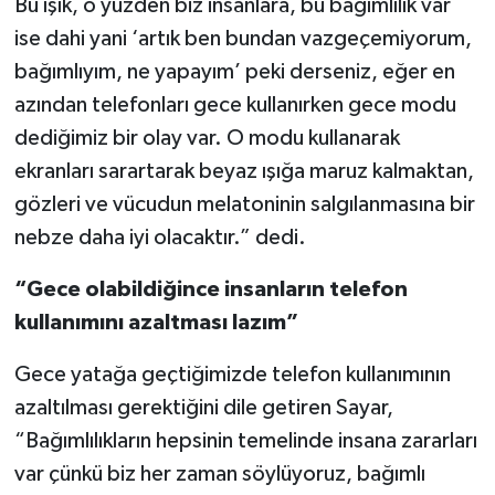
Bu ışık, o yüzden biz insanlara, bu bağımlılık var
ise dahi yani ‘artık ben bundan vazgeçemiyorum,
bağımlıyım, ne yapayım’ peki derseniz, eğer en
azından telefonları gece kullanırken gece modu
dediğimiz bir olay var. O modu kullanarak
ekranları sarartarak beyaz ışığa maruz kalmaktan,
gözleri ve vücudun melatoninin salgılanmasına bir
nebze daha iyi olacaktır.” dedi.
“Gece olabildiğince insanların telefon
kullanımını azaltması lazım”
Gece yatağa geçtiğimizde telefon kullanımının
azaltılması gerektiğini dile getiren Sayar,
“Bağımlılıkların hepsinin temelinde insana zararları
var çünkü biz her zaman söylüyoruz, bağımlı