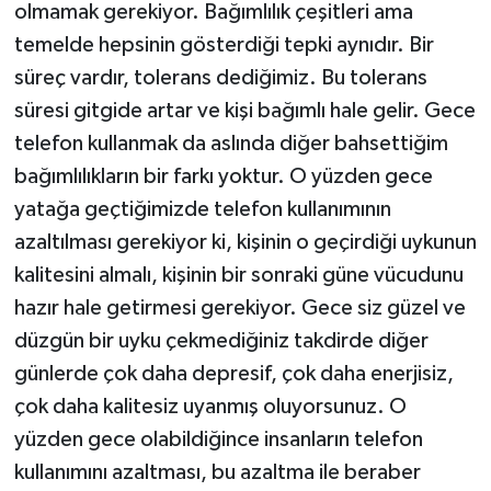
olmamak gerekiyor. Bağımlılık çeşitleri ama
temelde hepsinin gösterdiği tepki aynıdır. Bir
süreç vardır, tolerans dediğimiz. Bu tolerans
süresi gitgide artar ve kişi bağımlı hale gelir. Gece
telefon kullanmak da aslında diğer bahsettiğim
bağımlılıkların bir farkı yoktur. O yüzden gece
yatağa geçtiğimizde telefon kullanımının
azaltılması gerekiyor ki, kişinin o geçirdiği uykunun
kalitesini almalı, kişinin bir sonraki güne vücudunu
hazır hale getirmesi gerekiyor. Gece siz güzel ve
düzgün bir uyku çekmediğiniz takdirde diğer
günlerde çok daha depresif, çok daha enerjisiz,
çok daha kalitesiz uyanmış oluyorsunuz. O
yüzden gece olabildiğince insanların telefon
kullanımını azaltması, bu azaltma ile beraber