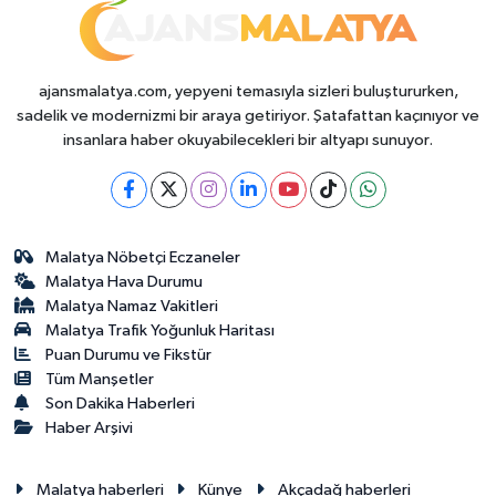
ajansmalatya.com, yepyeni temasıyla sizleri buluştururken,
sadelik ve modernizmi bir araya getiriyor. Şatafattan kaçınıyor ve
insanlara haber okuyabilecekleri bir altyapı sunuyor.
Malatya Nöbetçi Eczaneler
Malatya Hava Durumu
Malatya Namaz Vakitleri
Malatya Trafik Yoğunluk Haritası
Puan Durumu ve Fikstür
Tüm Manşetler
Son Dakika Haberleri
Haber Arşivi
Malatya haberleri
Künye
Akçadağ haberleri