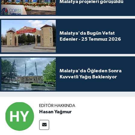
Malatya projeleri görüşüldü
Malatya'da Bugün Vefat
Edenler - 25 Temmuz 2026
Malatya'da Öğleden Sonra
Kuvvetli Yağış Bekleniyor
EDITÖR HAKKINDA
Hasan Yağmur