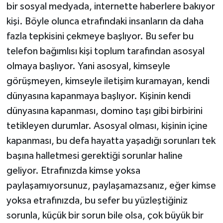
bir sosyal medyada, internette haberlere bakıyor
kişi. Böyle olunca etrafındaki insanların da daha
fazla tepkisini çekmeye başlıyor. Bu sefer bu
telefon bağımlısı kişi toplum tarafından asosyal
olmaya başlıyor. Yani asosyal, kimseyle
görüşmeyen, kimseyle iletişim kuramayan, kendi
dünyasına kapanmaya başlıyor. Kişinin kendi
dünyasına kapanması, domino taşı gibi birbirini
tetikleyen durumlar. Asosyal olması, kişinin içine
kapanması, bu defa hayatta yaşadığı sorunları tek
başına halletmesi gerektiği sorunlar haline
geliyor. Etrafınızda kimse yoksa
paylaşamıyorsunuz, paylaşamazsanız, eğer kimse
yoksa etrafınızda, bu sefer bu yüzleştiğiniz
sorunla, küçük bir sorun bile olsa, çok büyük bir