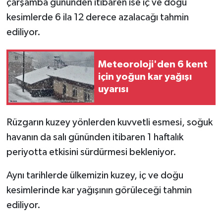
çarşamba gününden itibaren ise iç ve doğu
kesimlerde 6 ila 12 derece azalacağı tahmin
ediliyor.
Meteoroloji'den 6 kent
için yoğun kar yağışı
uyarısı
Rüzgarın kuzey yönlerden kuvvetli esmesi, soğuk
havanın da salı gününden itibaren 1 haftalık
periyotta etkisini sürdürmesi bekleniyor.
Aynı tarihlerde ülkemizin kuzey, iç ve doğu
kesimlerinde kar yağışının görüleceği tahmin
ediliyor.