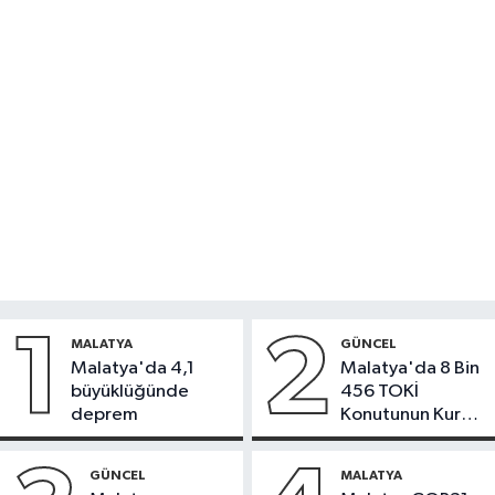
1
2
MALATYA
GÜNCEL
Malatya'da 4,1
Malatya'da 8 Bin
büyüklüğünde
456 TOKİ
deprem
Konutunun Kurası
Bugün Çekiliyor
GÜNCEL
MALATYA