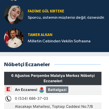
FADIME GÜL KIRTEKE
Sporcu, sistemin müşterisi değil; öznesidir.
TAMER ALKAN
Milletin Cebinden Vekilin Sofrasına
Nöbetçi Eczaneler