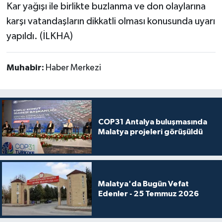
Kar yağışı ile birlikte buzlanma ve don olaylarına
karşı vatandaşların dikkatli olması konusunda uyarı
yapıldı. (İLKHA)
Muhabir:
Haber Merkezi
COP31 Antalya buluşmasında
Malatya projeleri görüşüldü
Malatya'da Bugün Vefat
Edenler - 25 Temmuz 2026