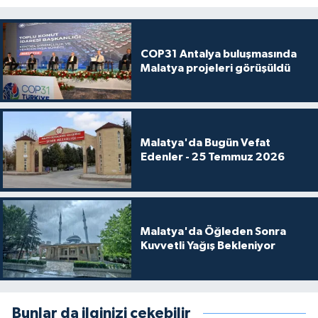
COP31 Antalya buluşmasında
Malatya projeleri görüşüldü
Malatya'da Bugün Vefat
Edenler - 25 Temmuz 2026
Malatya'da Öğleden Sonra
Kuvvetli Yağış Bekleniyor
Bunlar da ilginizi çekebilir