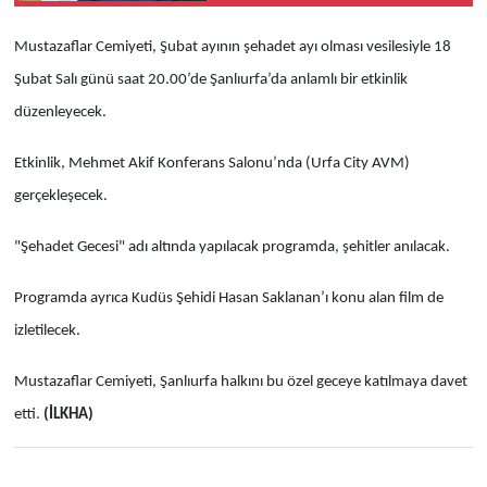
süreklilik şart
Mustazaflar Cemiyeti, Şubat ayının şehadet ayı olması vesilesiyle 18
Şubat Salı günü saat 20.00’de Şanlıurfa’da anlamlı bir etkinlik
düzenleyecek.
Etkinlik, Mehmet Akif Konferans Salonu’nda (Urfa City AVM)
gerçekleşecek.
"Şehadet Gecesi" adı altında yapılacak programda, şehitler anılacak.
Programda ayrıca Kudüs Şehidi Hasan Saklanan’ı konu alan film de
izletilecek.
Mustazaflar Cemiyeti, Şanlıurfa halkını bu özel geceye katılmaya davet
etti.
(İLKHA)