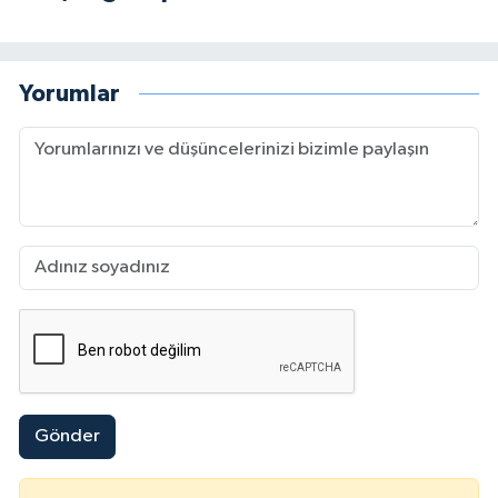
Yorumlar
Gönder