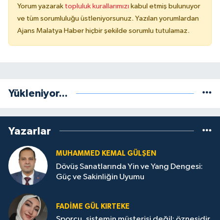
Yorum yazarak
topluluk kurallarımızı
kabul etmiş bulunuyor
ve tüm sorumluluğu üstleniyorsunuz. Yazılan yorumlardan
Ajans Malatya Haber hiçbir şekilde sorumlu tutulamaz.
Yükleniyor...
Yazarlar
MUHAMMED KEMAL GÜLŞEN
Dövüş Sanatlarında Yin ve Yang Dengesi:
Güç ve Sakinliğin Uyumu
FADIME GÜL KIRTEKE
Sporcu, sistemin müşterisi değil; öznesidir.