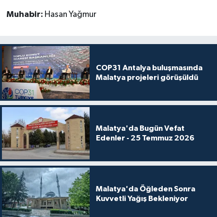
Muhabir:
Hasan Yağmur
COP31 Antalya buluşmasında
Malatya projeleri görüşüldü
Malatya'da Bugün Vefat
Edenler - 25 Temmuz 2026
Malatya'da Öğleden Sonra
Kuvvetli Yağış Bekleniyor