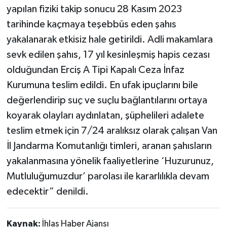
yapılan fiziki takip sonucu 28 Kasım 2023
tarihinde kaçmaya teşebbüs eden şahıs
yakalanarak etkisiz hale getirildi. Adli makamlara
sevk edilen şahıs, 17 yıl kesinleşmiş hapis cezası
olduğundan Erciş A Tipi Kapalı Ceza İnfaz
Kurumuna teslim edildi. En ufak ipuçlarını bile
değerlendirip suç ve suçlu bağlantılarını ortaya
koyarak olayları aydınlatan, şüphelileri adalete
teslim etmek için 7/24 aralıksız olarak çalışan Van
İl Jandarma Komutanlığı timleri, aranan şahısların
yakalanmasına yönelik faaliyetlerine ‘Huzurunuz,
Mutluluğumuzdur’ parolası ile kararlılıkla devam
edecektir” denildi.
Kaynak:
İhlas Haber Ajansı