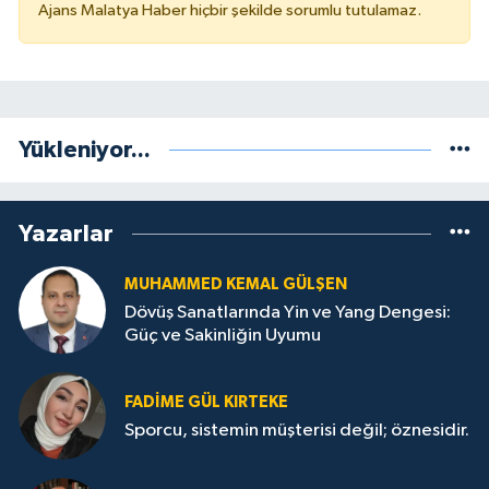
Ajans Malatya Haber hiçbir şekilde sorumlu tutulamaz.
Yükleniyor...
Yazarlar
MUHAMMED KEMAL GÜLŞEN
Dövüş Sanatlarında Yin ve Yang Dengesi:
Güç ve Sakinliğin Uyumu
FADIME GÜL KIRTEKE
Sporcu, sistemin müşterisi değil; öznesidir.