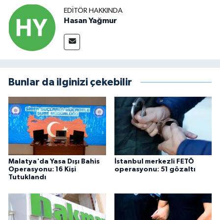
EDITÖR HAKKINDA
Hasan Yağmur
Bunlar da ilginizi çekebilir
Malatya'da Yasa Dışı Bahis
İstanbul merkezli FETÖ
Operasyonu: 16 Kişi
operasyonu: 51 gözaltı
Tutuklandı