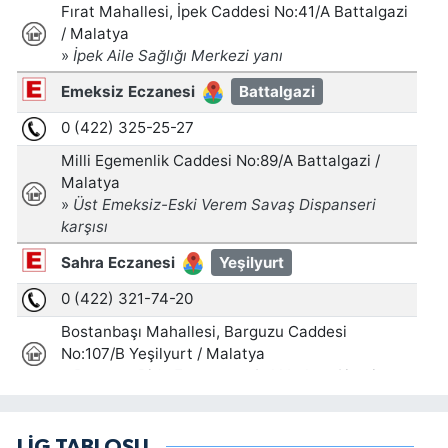
LİG TABLOSU