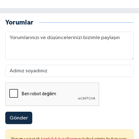
Yorumlar
Gönder
Yorum yazarak
topluluk kurallarımızı
kabul etmiş bulunuyor