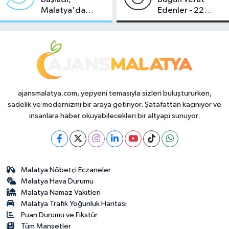
Malatya'da
Edenler - 22
Makas Ne
Temmuz 2026
Durumda?
ajansmalatya.com, yepyeni temasıyla sizleri buluştururken,
sadelik ve modernizmi bir araya getiriyor. Şatafattan kaçınıyor ve
insanlara haber okuyabilecekleri bir altyapı sunuyor.
Malatya Nöbetçi Eczaneler
Malatya Hava Durumu
Malatya Namaz Vakitleri
Malatya Trafik Yoğunluk Haritası
Puan Durumu ve Fikstür
Tüm Manşetler