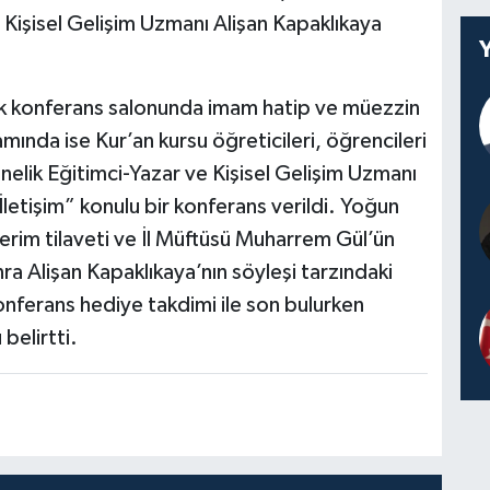
Kişisel Gelişim Uzmanı Alişan Kapaklıkaya
ük konferans salonunda imam hatip ve müezzin
mında ise Kur’an kursu öğreticileri, öğrencileri
nelik Eğitimci-Yazar ve Kişisel Gelişim Uzmanı
 İletişim” konulu bir konferans verildi. Yoğun
Kerim tilaveti ve İl Müftüsü Muharrem Gül’ün
nra Alişan Kapaklıkaya’nın söyleşi tarzındaki
nferans hediye takdimi ile son bulurken
 belirtti.