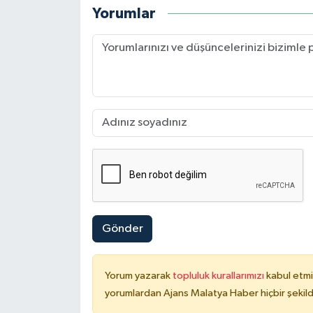
Yorumlar
Gönder
Yorum yazarak
topluluk kurallarımızı
kabul etmi
yorumlardan Ajans Malatya Haber hiçbir şekil