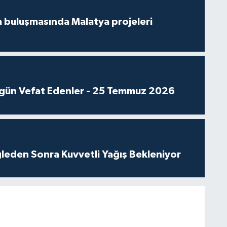
 buluşmasında Malatya projeleri
gün Vefat Edenler - 25 Temmuz 2026
leden Sonra Kuvvetli Yağış Bekleniyor