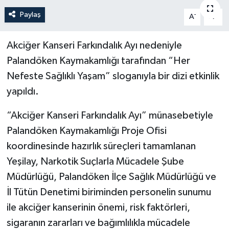
Paylaş
-
+
A
A
Politika
Sağlık
Akciğer Kanseri Farkındalık Ayı nedeniyle
Palandöken Kaymakamlığı tarafından “Her
Spor
Nefeste Sağlıklı Yaşam” sloganıyla bir dizi etkinlik
yapıldı.
Teknoloji
“Akciğer Kanseri Farkındalık Ayı” münasebetiyle
Yaşam
Palandöken Kaymakamlığı Proje Ofisi
koordinesinde hazırlık süreçleri tamamlanan
Yeşilay, Narkotik Suçlarla Mücadele Şube
Müdürlüğü, Palandöken İlçe Sağlık Müdürlüğü ve
İl Tütün Denetimi biriminden personelin sunumu
ile akciğer kanserinin önemi, risk faktörleri,
sigaranın zararları ve bağımlılıkla mücadele