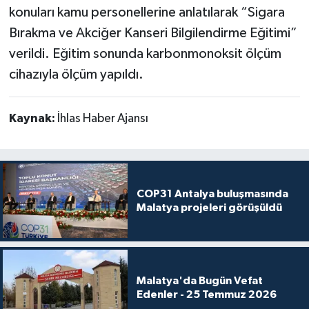
konuları kamu personellerine anlatılarak “Sigara
Bırakma ve Akciğer Kanseri Bilgilendirme Eğitimi”
verildi. Eğitim sonunda karbonmonoksit ölçüm
cihazıyla ölçüm yapıldı.
Kaynak:
İhlas Haber Ajansı
COP31 Antalya buluşmasında
Malatya projeleri görüşüldü
Malatya'da Bugün Vefat
Edenler - 25 Temmuz 2026