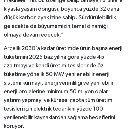
makinelerimiz bu özelliğe sahip olmayan ürünlere
kıyasla yaşam döngüsü boyunca yüzde 32 daha
düşük karbon ayak izine sahip. Sürdürülebilirlik,
gelecekte de büyümemizin temel dinamiği
olmaya devam edecek.”
Arçelik 2030'a kadar üretimde ürün başına enerji
tüketimini 2025 baz yılına göre yüzde 45
azaltmayı ve kendi üretim tesislerinde öz
tüketime yönelik 50 MW yenilenebilir enerji
sistemi kurmayı, enerji verimliliği ve yenilebilir
enerji projelerine minimum 50 milyon dolar
yatırım yapmayı ve küresel çapta tüm üretim
tesisleri için elektrik tedarikini yüzde 100
yenilenebilir kaynaklardan sağlama hedeflerini
koruyor.