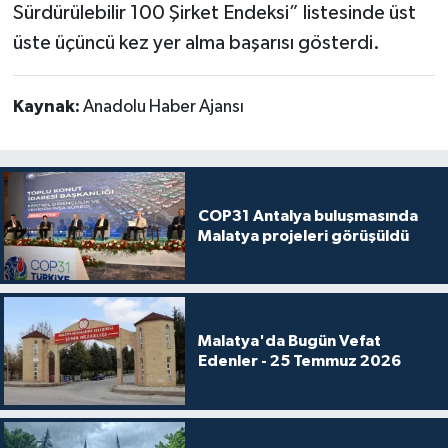
Sürdürülebilir 100 Şirket Endeksi” listesinde üst
üste üçüncü kez yer alma başarısı gösterdi.
Kaynak:
Anadolu Haber Ajansı
COP31 Antalya buluşmasında
Malatya projeleri görüşüldü
Malatya'da Bugün Vefat
Edenler - 25 Temmuz 2026