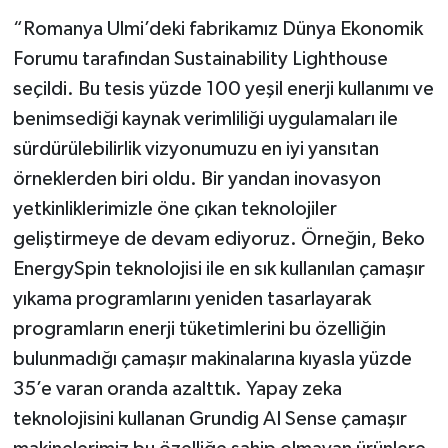
“Romanya Ulmi’deki fabrikamız Dünya Ekonomik
Forumu tarafından Sustainability Lighthouse
seçildi. Bu tesis yüzde 100 yeşil enerji kullanımı ve
benimsediği kaynak verimliliği uygulamaları ile
sürdürülebilirlik vizyonumuzu en iyi yansıtan
örneklerden biri oldu. Bir yandan inovasyon
yetkinliklerimizle öne çıkan teknolojiler
geliştirmeye de devam ediyoruz. Örneğin, Beko
EnergySpin teknolojisi ile en sık kullanılan çamaşır
yıkama programlarını yeniden tasarlayarak
programların enerji tüketimlerini bu özelliğin
bulunmadığı çamaşır makinalarına kıyasla yüzde
35’e varan oranda azalttık. Yapay zeka
teknolojisini kullanan Grundig AI Sense çamaşır