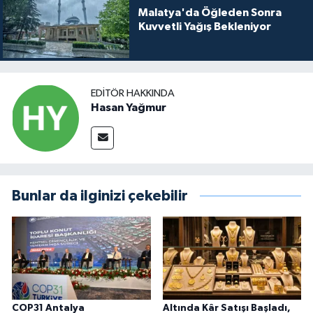
Malatya'da Öğleden Sonra
Kuvvetli Yağış Bekleniyor
EDITÖR HAKKINDA
Hasan Yağmur
Bunlar da ilginizi çekebilir
COP31 Antalya
Altında Kâr Satışı Başladı,