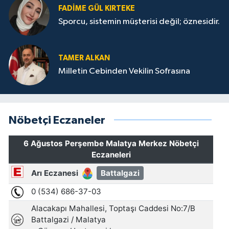
FADIME GÜL KIRTEKE
Sporcu, sistemin müşterisi değil; öznesidir.
TAMER ALKAN
Milletin Cebinden Vekilin Sofrasına
Nöbetçi Eczaneler