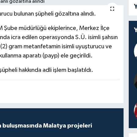
Y
rucu bulunan şüpheli gözaltına alındı.
M Şube müdürlüğü ekiplerince, Merkez İlçe
nda icra edilen operasyonda S.Ü. isimli şahsın
 (2) gram metanfetamin isimli uyuşturucu ve
ullanma aparatı (payp) ele geçirildi.
üpheli hakkında adli işlem başlatıldı.
 buluşmasında Malatya projeleri