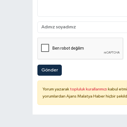
Gönder
Yorum yazarak
topluluk kurallarımızı
kabul etmi
yorumlardan Ajans Malatya Haber hiçbir şekil