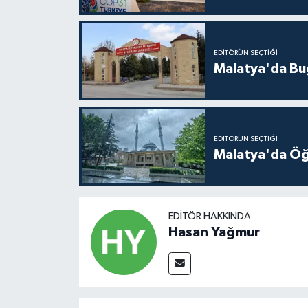
EDITÖRÜN SEÇTIĞI
Malatya'da Bu
EDITÖRÜN SEÇTIĞI
Malatya'da Öğ
EDITÖR HAKKINDA
Hasan Yağmur