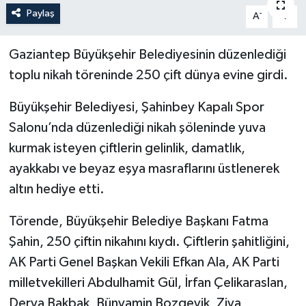
Paylaş
-
+
A
A
Politika
Gaziantep Büyükşehir Belediyesinin düzenlediği
Sağlık
toplu nikah töreninde 250 çift dünya evine girdi.
Spor
Büyükşehir Belediyesi, Şahinbey Kapalı Spor
Salonu’nda düzenlediği nikah şöleninde yuva
Teknoloji
kurmak isteyen çiftlerin gelinlik, damatlık,
Yaşam
ayakkabı ve beyaz eşya masraflarını üstlenerek
altın hediye etti.
Törende, Büyükşehir Belediye Başkanı Fatma
Şahin, 250 çiftin nikahını kıydı. Çiftlerin şahitliğini,
AK Parti Genel Başkan Vekili Efkan Ala, AK Parti
milletvekilleri Abdulhamit Gül, İrfan Çelikaraslan,
Derya Bakbak, Bünyamin Bozgeyik, Ziya