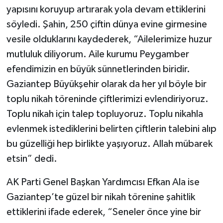
yapısını koruyup artırarak yola devam ettiklerini
söyledi. Şahin, 250 çiftin dünya evine girmesine
vesile olduklarını kaydederek, “Ailelerimize huzur
mutluluk diliyorum. Aile kurumu Peygamber
efendimizin en büyük sünnetlerinden biridir.
Gaziantep Büyükşehir olarak da her yıl böyle bir
toplu nikah töreninde çiftlerimizi evlendiriyoruz.
Toplu nikah için talep topluyoruz. Toplu nikahla
evlenmek istediklerini belirten çiftlerin talebini alıp
bu güzelliği hep birlikte yaşıyoruz. Allah mübarek
etsin” dedi.
AK Parti Genel Başkan Yardımcısı Efkan Ala ise
Gaziantep’te güzel bir nikah törenine şahitlik
ettiklerini ifade ederek, “Seneler önce yine bir