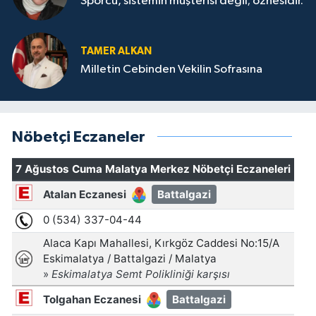
Sporcu, sistemin müşterisi değil; öznesidir.
TAMER ALKAN
Milletin Cebinden Vekilin Sofrasına
Nöbetçi Eczaneler