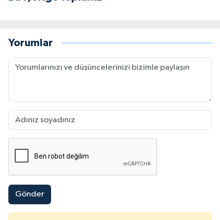
Yorumlar
Gönder