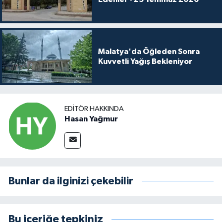
Malatya'da Öğleden Sonra
Kuvvetli Yağış Bekleniyor
EDITÖR HAKKINDA
Hasan Yağmur
Bunlar da ilginizi çekebilir
Bu içeriğe tepkiniz