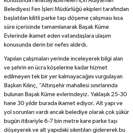
konusunda rahatlayabilmeleri için Adıyaman
Belediyesi Fen İşleri Müdürlüğü ekipleri tarafından
başlatılan kilitli parke taşı döşeme çalışması kısa
süre içerisinde tamamlanarak Başak Küme
Evlerinde ikamet eden vatandaşlara ulaşım
konusunda derin bir nefes aldırdı.
Yapılan çalışmaları yerinde inceleyerek bilgi alan
ve şehrin en ücra köşelerine kadar hizmet
edilmeyen tek bir yer kalmayacağını vurgulayan
Başkan Kılınç, “Altınşehir mahallesi sınırlarında
bulunan Başak Küme evlerindeyiz. Yaklaşık 25-30
hane 30 yıldır burada ikamet ediyor. Alt yapı ve
yol sorunları vardı ancak belediye olarak çok şükür
bugün itibariyle 6-7 bin metre kare parke taşı
döşeyerek ve alt yapıdaki sıkıntıları gidererek bu