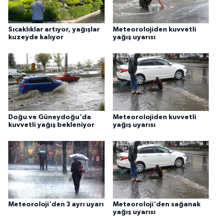
Sıcaklıklar artıyor, yağışlar
Meteorolojiden kuvvetli
kuzeyde kalıyor
yağış uyarısı
Doğu ve Güneydoğu'da
Meteorolojiden kuvvetli
kuvvetli yağış bekleniyor
yağış uyarısı
Meteoroloji'den 3 ayrı uyarı
Meteoroloji'den sağanak
yağış uyarısı